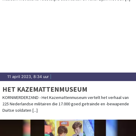
MUSEUMDORP
11 april 2023, 8:34 uur
|
HET KAZEMATTENMUSEUM
KORNWERDERZAND - Het Kazemattenmuseum vertelt het verhaal van
225 Nederlandse militairen die 17.000 goed getrainde en -bewapende
Duitse soldaten [...]