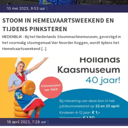
10 mei 2023, 9:53 uur
|
STOOM IN HEMELVAARTSWEEKEND EN
TIJDENS PINKSTEREN
MEDEMBLIK - Bij het Nederlands Stoommachinemuseum, gevestigd in
het voormalig stoomgemaal Vier Noorder Koggen, wordt tijdens het
Hemelvaartsweekend [...]
18 april 2023, 7:29 uur
|