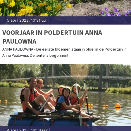
5 april 2023, 10:31 uur
|
VOORJAAR IN POLDERTUIN ANNA
PAULOWNA
ANNA PAULOWNA - De eerste bloemen staan in bloei in de Poldertuin in
Anna Paulowna. De lente is begonnen!
4 april 2023, 16:58 uur
|