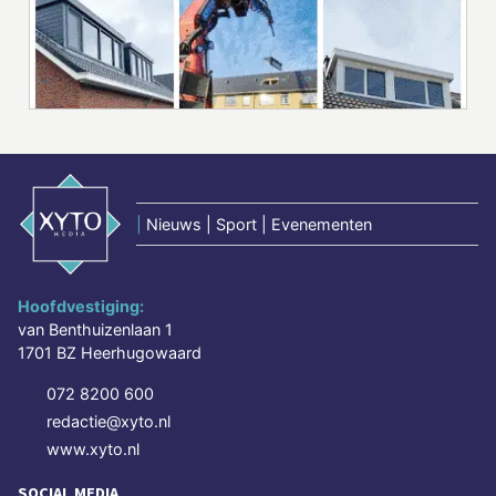
|
Nieuws | Sport | Evenementen
Hoofdvestiging:
van Benthuizenlaan 1
1701 BZ Heerhugowaard
072 8200 600
redactie@xyto.nl
www.xyto.nl
SOCIAL MEDIA