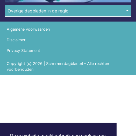
Overige dagbladen in de regio
Algemene voorwaarden
Disclaimer
Privacy Statement
Copyright (c) 2026 | Schermerdagblad.nl - Alle rechten
voorbehouden
Deze website maakt gebruik van cookies om