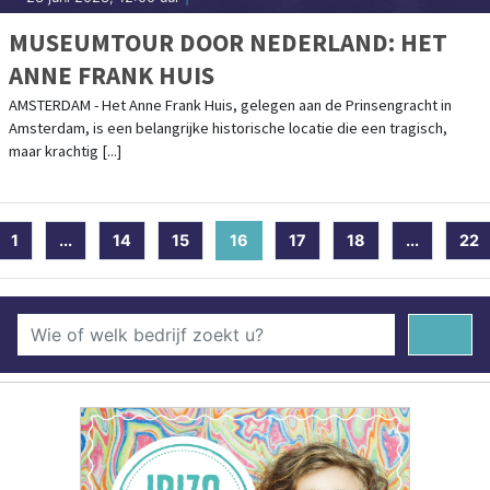
MUSEUMTOUR DOOR NEDERLAND: HET
ANNE FRANK HUIS
AMSTERDAM - Het Anne Frank Huis, gelegen aan de Prinsengracht in
Amsterdam, is een belangrijke historische locatie die een tragisch,
maar krachtig [...]
1
...
14
15
16
(current)
17
18
...
22