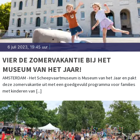
6 juli 2023, 19:45 uur
|
VIER DE ZOMERVAKANTIE BIJ HET
MUSEUM VAN HET JAAR!
AMSTERDAM - Het Scheepvaartmuseum is Museum van het Jaar en pakt
deze zomervakantie uit met een goedgevuld programma voor families
met kinderen van [...]