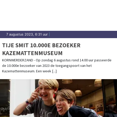
7 augustus 2023, 6:31 uur
|
TIJE SMIT 10.000E BEZOEKER
KAZEMATTENMUSEUM
KORNWERDERZAND - Op zondag 6 augustus rond 14.00 uur passeerde
de 10.000e bezoeker van 2023 de toegangspoort van het
Kazemattenmuseum. Een week [...]