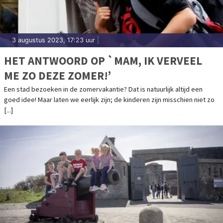
3 augustus 2023, 17:23 uur
|
HET ANTWOORD OP `MAM, IK VERVEEL
ME ZO DEZE ZOMER!’
Een stad bezoeken in de zomervakantie? Dat is natuurlijk altijd een
goed idee! Maar laten we eerlijk zijn; de kinderen zijn misschien niet zo
[...]