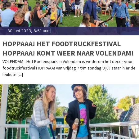
30 juni 2023, 8:51 uur
|
HOPPAAA! HET FOODTRUCKFESTIVAL
HOPPAAA! KOMT WEER NAAR VOLENDAM!
VOLENDAM - Het Boelenspark in Volendam is wederom het decor voor
foodtruckfestival HOPPAAA! Van vrijdag 7 t/m zondag 9 juli staan hier de
leukste [...]