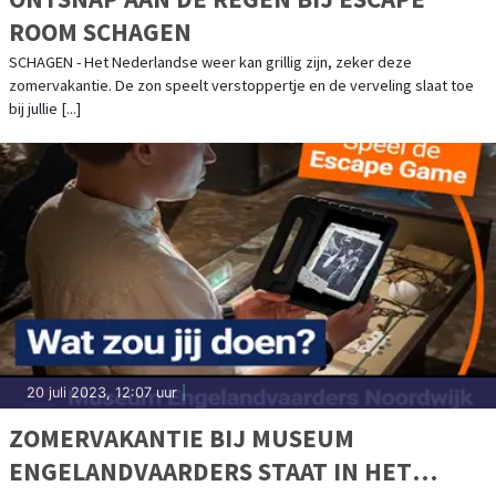
ROOM SCHAGEN
SCHAGEN - Het Nederlandse weer kan grillig zijn, zeker deze
zomervakantie. De zon speelt verstoppertje en de verveling slaat toe
bij jullie [...]
20 juli 2023, 12:07 uur
|
ZOMERVAKANTIE BIJ MUSEUM
ENGELANDVAARDERS STAAT IN HET