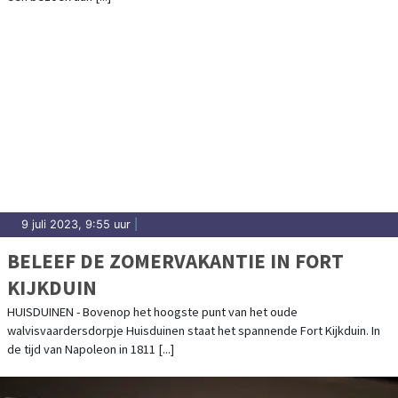
9 juli 2023, 9:55 uur
|
BELEEF DE ZOMERVAKANTIE IN FORT
KIJKDUIN
HUISDUINEN - Bovenop het hoogste punt van het oude
walvisvaardersdorpje Huisduinen staat het spannende Fort Kijkduin. In
de tijd van Napoleon in 1811 [...]