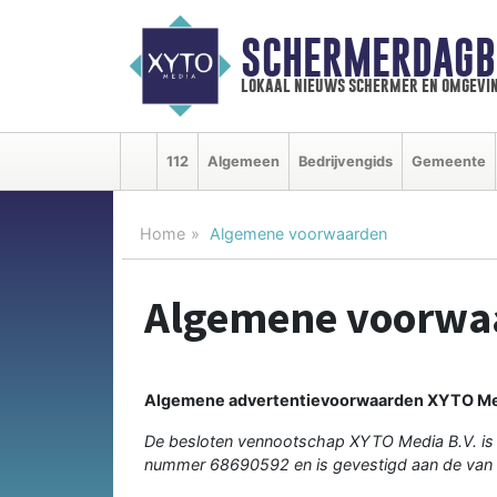
SCHERMERDAGB
lokaal nieuws schermer en omgevi
112
Algemeen
Bedrijvengids
Gemeente
Home
Algemene voorwaarden
Algemene voorwa
Algemene advertentievoorwaarden XYTO Me
De besloten vennootschap XYTO Media B.V. is
nummer 68690592 en is gevestigd aan de van 