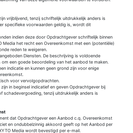
rijblijvend, tenzij schriftelijk uitdrukkelijk anders is
r specifieke voorwaarden geldig is, wordt dit
den indien deze door Opdrachtgever schriftelijk binnen
O Media het recht een Overeenkomst met een (potentiële)
nde reden te weigeren.
angeboden Diensten. De beschrijving is voldoende
is om een goede beoordeling van het aanbod te maken.
een indicatie en kunnen geen grond zijn voor enige
ereenkomst.
atisch voor vervolgopdrachten.
ijn in beginsel indicatief en geven Opdrachtgever bij
f schadevergoeding, tenzij uitdrukkelijk anders is
mst
oment dat Opdrachtgever een Aanbod c.q. Overeenkomst
ciet en ondubbelzinnig akkoord geeft op het Aanbod per
 XYTO Media wordt bevestigd per e-mail.