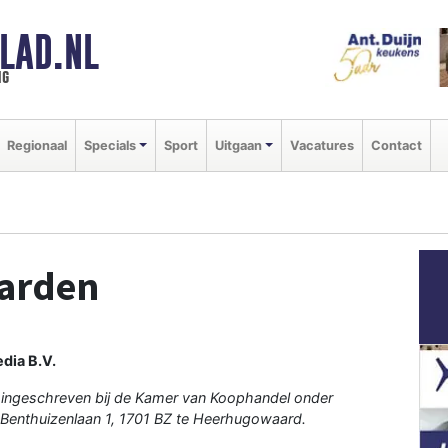
LAD.NL
ng
Regionaal
Specials
Sport
Uitgaan
Vacatures
Contact
arden
dia B.V.
 ingeschreven bij de Kamer van Koophandel onder
Benthuizenlaan 1, 1701 BZ te Heerhugowaard.