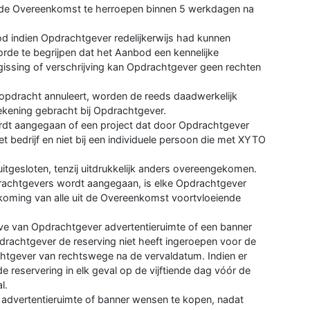
gde Overeenkomst te herroepen binnen 5 werkdagen na
d indien Opdrachtgever redelijkerwijs had kunnen
rde te begrijpen dat het Aanbod een kennelijke
rgissing of verschrijving kan Opdrachtgever geen rechten
opdracht annuleert, worden de reeds daadwerkelijk
rekening gebracht bij Opdrachtgever.
dt aangegaan of een project dat door Opdrachtgever
 bedrijf en niet bij een individuele persoon die met XYTO
itgesloten, tenzij uitdrukkelijk anders overeengekomen.
rachtgevers wordt aangegaan, is elke Opdrachtgever
nakoming van alle uit de Overeenkomst voortvloeiende
ve van Opdrachtgever advertentieruimte of een banner
rachtgever de reserving niet heeft ingeroepen voor de
chtgever van rechtswege na de vervaldatum. Indien er
 reservering in elk geval op de vijftiende dag vóór de
l.
 advertentieruimte of banner wensen te kopen, nadat