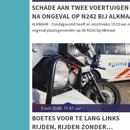
SCHADE AAN TWEE VOERTUIGEN
NA ONGEVAL OP N242 BIJ ALKMA
ALKMAAR - Zondagavond heeft er omstreeks 19.10 uur 
ongeval plaatsgevonden op de N242 bij Alkmaar.
5 juni 2026, 17:47 uur
|
BOETES VOOR TE LANG LINKS
RIJDEN, RIJDEN ZONDER