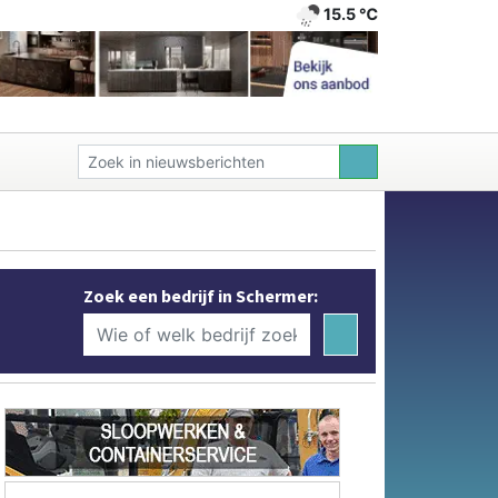
15.5 ℃
Zoek een bedrijf in Schermer: