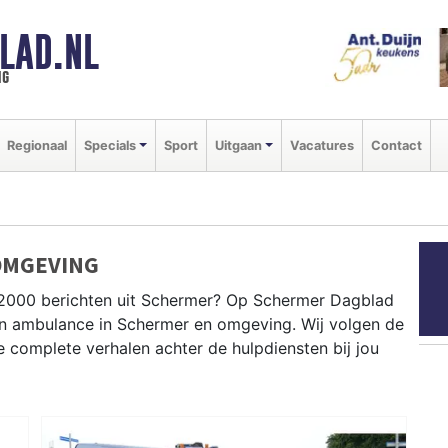
LAD.NL
ng
Regionaal
Specials
Sport
Uitgaan
Vacatures
Contact
OMGEVING
P2000 berichten uit Schermer? Op Schermer Dagblad
e en ambulance in Schermer en omgeving. Wij volgen de
complete verhalen achter de hulpdiensten bij jou