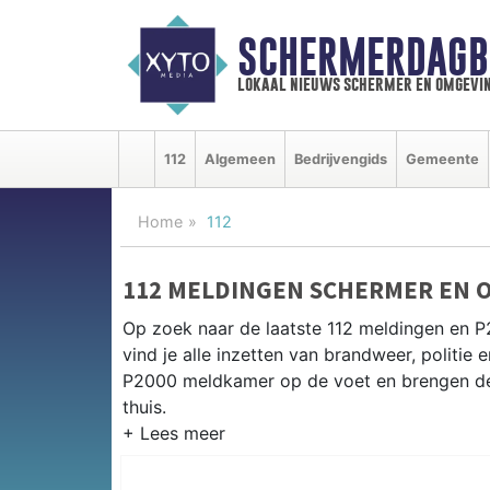
SCHERMERDAGB
lokaal nieuws schermer en omgevi
112
Algemeen
Bedrijvengids
Gemeente
Home
112
112 MELDINGEN SCHERMER EN 
Op zoek naar de laatste 112 meldingen en 
vind je alle inzetten van brandweer, politi
P2000 meldkamer op de voet en brengen de 
thuis.
P2000 MELDINGEN SCHERMER