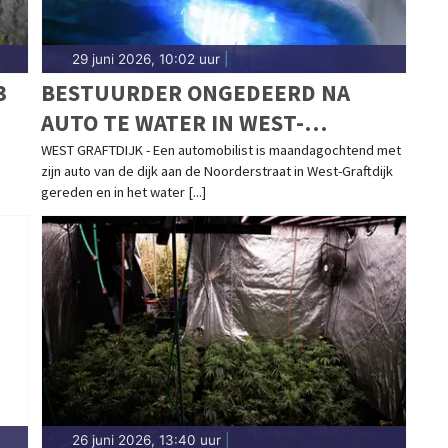
29 juni 2026, 10:02 uur
|
3
BESTUURDER ONGEDEERD NA
AUTO TE WATER IN WEST-
GRAFTDIJK
e
WEST GRAFTDIJK - Een automobilist is maandagochtend met
zijn auto van de dijk aan de Noorderstraat in West-Graftdijk
gereden en in het water [...]
26 juni 2026, 13:40 uur
|