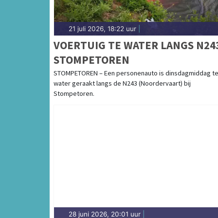
21 juli 2026, 18:22 uur
|
VOERTUIG TE WATER LANGS N24
STOMPETOREN
STOMPETOREN – Een personenauto is dinsdagmiddag t
water geraakt langs de N243 (Noordervaart) bij
Stompetoren.
28 juni 2026, 20:01 uur
|