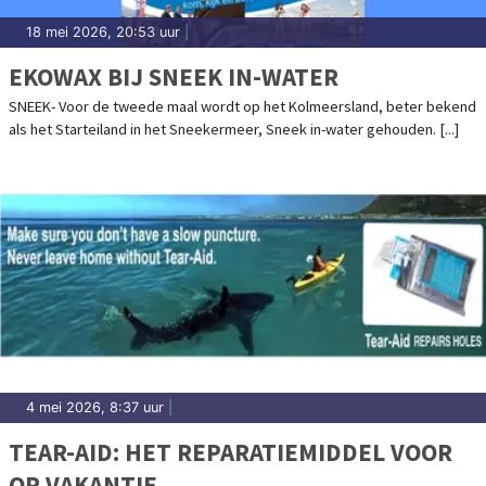
18 mei 2026, 20:53 uur
|
EKOWAX BIJ SNEEK IN-WATER
SNEEK- Voor de tweede maal wordt op het Kolmeersland, beter bekend
als het Starteiland in het Sneekermeer, Sneek in-water gehouden. [...]
4 mei 2026, 8:37 uur
|
TEAR-AID: HET REPARATIEMIDDEL VOOR
OP VAKANTIE