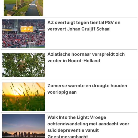
AZ overtuigt tegen tiental PSV en
verovert Johan Cruijff Schaal
Aziatische hoornaar verspreidt zich
verder in Noord-Holland
Zomerse warmte en droogte houden
voorlopig aan
Walk Into the Light: Vroege
ochtendwandeling met aandacht voor
suïcidepreventie vanuit
Geestmerambacht