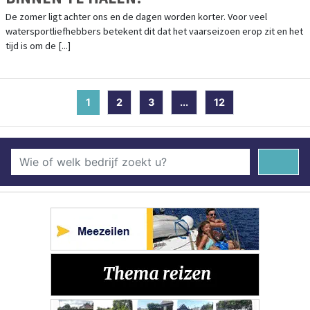
De zomer ligt achter ons en de dagen worden korter. Voor veel
watersportliefhebbers betekent dit dat het vaarseizoen erop zit en het
tijd is om de [...]
1
(current)
2
3
...
12