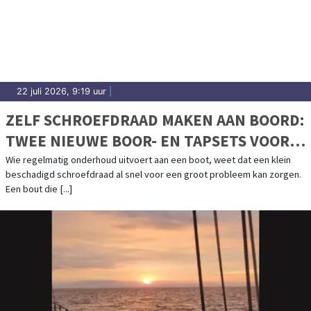
22 juli 2026, 9:19 uur
|
ZELF SCHROEFDRAAD MAKEN AAN BOORD:
TWEE NIEUWE BOOR- EN TAPSETS VOOR
BOOTONDERHOUD
Wie regelmatig onderhoud uitvoert aan een boot, weet dat een klein
beschadigd schroefdraad al snel voor een groot probleem kan zorgen.
Een bout die [...]