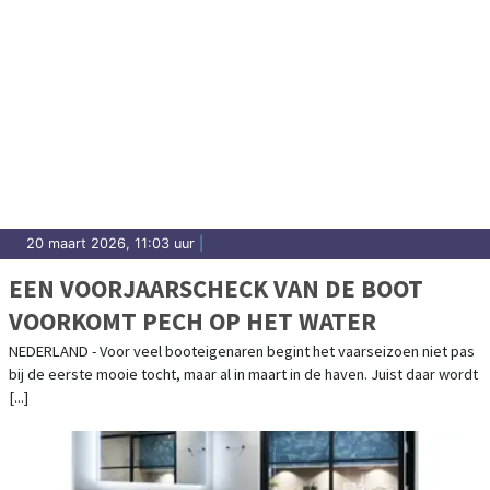
20 maart 2026, 11:03 uur
|
EEN VOORJAARSCHECK VAN DE BOOT
VOORKOMT PECH OP HET WATER
NEDERLAND - Voor veel booteigenaren begint het vaarseizoen niet pas
bij de eerste mooie tocht, maar al in maart in de haven. Juist daar wordt
[...]