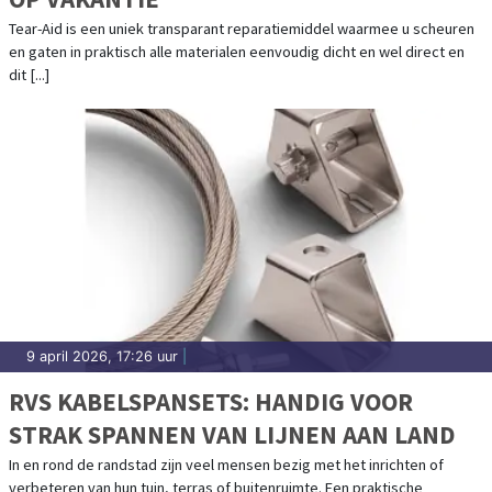
Tear-Aid is een uniek transparant reparatiemiddel waarmee u scheuren
en gaten in praktisch alle materialen eenvoudig dicht en wel direct en
dit [...]
9 april 2026, 17:26 uur
|
RVS KABELSPANSETS: HANDIG VOOR
STRAK SPANNEN VAN LIJNEN AAN LAND
In en rond de randstad zijn veel mensen bezig met het inrichten of
verbeteren van hun tuin, terras of buitenruimte. Een praktische