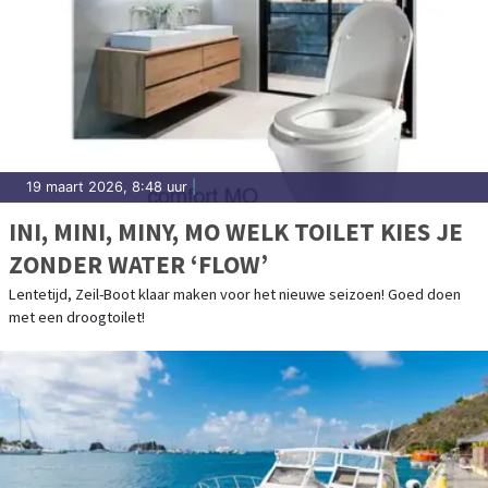
19 maart 2026, 8:48 uur
|
INI, MINI, MINY, MO WELK TOILET KIES JE
ZONDER WATER ‘FLOW’
Lentetijd, Zeil-Boot klaar maken voor het nieuwe seizoen! Goed doen
met een droogtoilet!