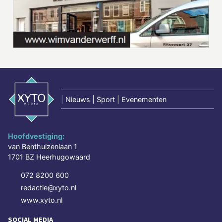
|
Nieuws | Sport | Evenementen
Hoofdvestiging:
van Benthuizenlaan 1
1701 BZ Heerhugowaard
072 8200 600
redactie@xyto.nl
www.xyto.nl
SOCIAL MEDIA