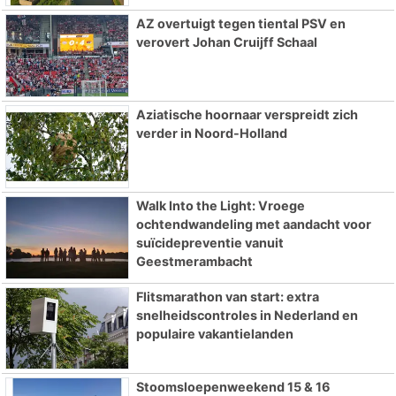
AZ overtuigt tegen tiental PSV en
verovert Johan Cruijff Schaal
Aziatische hoornaar verspreidt zich
verder in Noord-Holland
Walk Into the Light: Vroege
ochtendwandeling met aandacht voor
suïcidepreventie vanuit
Geestmerambacht
Flitsmarathon van start: extra
snelheidscontroles in Nederland en
populaire vakantielanden
Stoomsloepenweekend 15 & 16