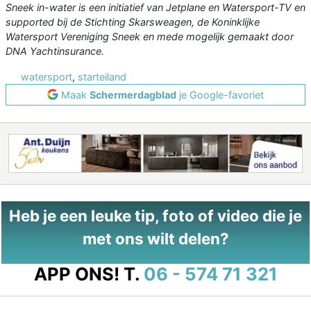
Sneek in-water is een initiatief van Jetplane en Watersport-TV en
supported bij de Stichting Skarsweagen, de Koninklijke
Watersport Vereniging Sneek en mede mogelijk gemaakt door
DNA Yachtinsurance.
watersport
,
starteiland
Maak
Schermerdagblad
je Google-favoriet
Heb je een leuke tip, foto of video die je
met ons wilt delen?
APP ONS!
T.
06 - 574 71 321