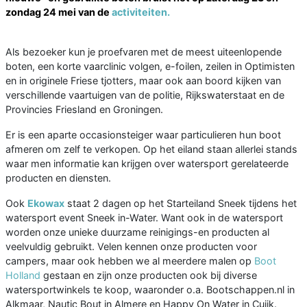
zondag 24 mei van de
activiteiten.
Als bezoeker kun je proefvaren met de meest uiteenlopende
boten, een korte vaarclinic volgen, e-foilen, zeilen in Optimisten
en in originele Friese tjotters, maar ook aan boord kijken van
verschillende vaartuigen van de politie, Rijkswaterstaat en de
Provincies Friesland en Groningen.
Er is een aparte occasionsteiger waar particulieren hun boot
afmeren om zelf te verkopen. Op het eiland staan allerlei stands
waar men informatie kan krijgen over watersport gerelateerde
producten en diensten.
Ook
Ekowax
staat 2 dagen op het Starteiland Sneek tijdens het
watersport event Sneek in-Water. Want ook in de watersport
worden onze unieke duurzame reinigings-en producten al
veelvuldig gebruikt. Velen kennen onze producten voor
campers, maar ook hebben we al meerdere malen op
Boot
Holland
gestaan en zijn onze producten ook bij diverse
watersportwinkels te koop, waaronder o.a. Bootschappen.nl in
Alkmaar, Nautic Bout in Almere en Happy On Water in Cuijk.