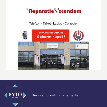
|
Nieuws | Sport | Evenementen