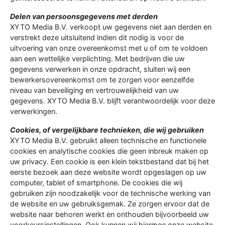
Delen van persoonsgegevens met derden
XYTO Media B.V. verkoopt uw gegevens niet aan derden en
verstrekt deze uitsluitend indien dit nodig is voor de
uitvoering van onze overeenkomst met u of om te voldoen
aan een wettelijke verplichting. Met bedrijven die uw
gegevens verwerken in onze opdracht, sluiten wij een
bewerkersovereenkomst om te zorgen voor eenzelfde
niveau van beveiliging en vertrouwelijkheid van uw
gegevens. XYTO Media B.V. blijft verantwoordelijk voor deze
verwerkingen.
Cookies, of vergelijkbare technieken, die wij gebruiken
XYTO Media B.V. gebruikt alleen technische en functionele
cookies en analytische cookies die geen inbreuk maken op
uw privacy. Een cookie is een klein tekstbestand dat bij het
eerste bezoek aan deze website wordt opgeslagen op uw
computer, tablet of smartphone. De cookies die wij
gebruiken zijn noodzakelijk voor de technische werking van
de website en uw gebruiksgemak. Ze zorgen ervoor dat de
website naar behoren werkt en onthouden bijvoorbeeld uw
voorkeursinstellingen. Ook kunnen wij hiermee onze website