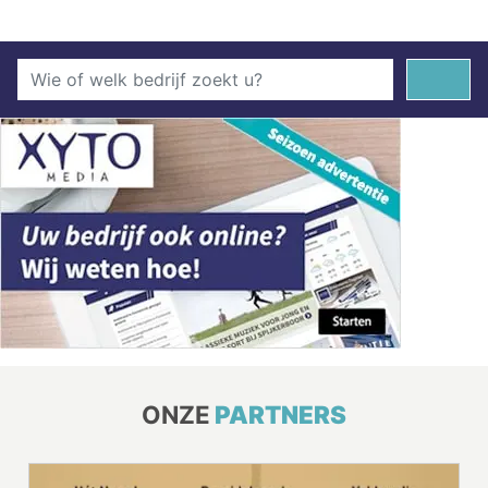
ONZE
PARTNERS