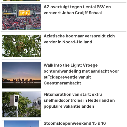
AZ overtuigt tegen tiental PSV en
verovert Johan Cruijff Schaal
Aziatische hoornaar verspreidt zich
verder in Noord-Holland
Walk Into the Light: Vroege
ochtendwandeling met aandacht voor
suïcidepreventie vanuit
Geestmerambacht
Flitsmarathon van start: extra
snelheidscontroles in Nederland en
populaire vakantielanden
Stoomsloepenweekend 15 & 16