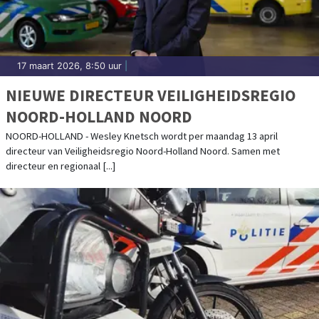
17 maart 2026, 8:50 uur
|
NIEUWE DIRECTEUR VEILIGHEIDSREGIO
NOORD-HOLLAND NOORD
NOORD-HOLLAND - Wesley Knetsch wordt per maandag 13 april
directeur van Veiligheidsregio Noord-Holland Noord. Samen met
directeur en regionaal [...]