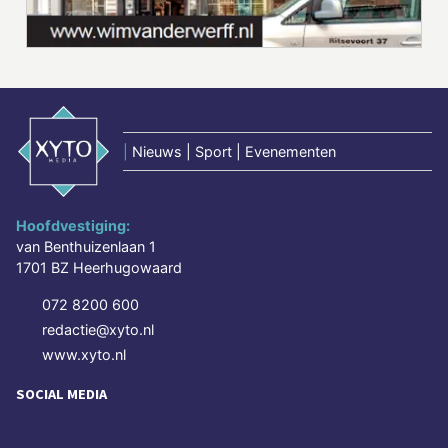
|
Nieuws | Sport | Evenementen
Hoofdvestiging:
van Benthuizenlaan 1
1701 BZ Heerhugowaard
072 8200 600
redactie@xyto.nl
www.xyto.nl
SOCIAL MEDIA