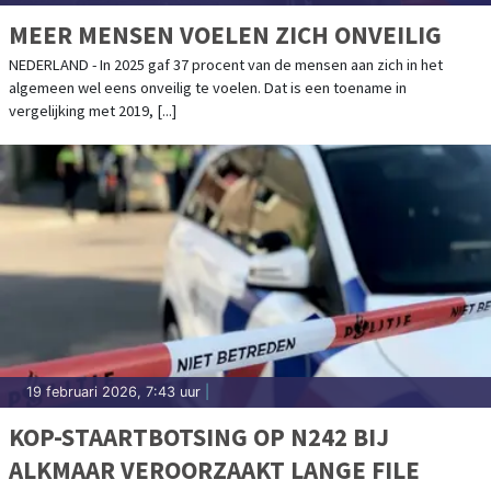
MEER MENSEN VOELEN ZICH ONVEILIG
NEDERLAND - In 2025 gaf 37 procent van de mensen aan zich in het
algemeen wel eens onveilig te voelen. Dat is een toename in
vergelijking met 2019, [...]
19 februari 2026, 7:43 uur
|
KOP-STAARTBOTSING OP N242 BIJ
ALKMAAR VEROORZAAKT LANGE FILE