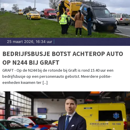
25 maart 2026, 16:34 uur
|
BEDRIJFSBUSJE BOTST ACHTEROP AUTO
OP N244 BIJ GRAFT
GRAFT - Op de N244 bij de rotonde bij Graft is rond 15.40 uur een
bedrijfsbusje op een personenauto gebotst. Meerdere politie-
eenheden kwamen ter [...]