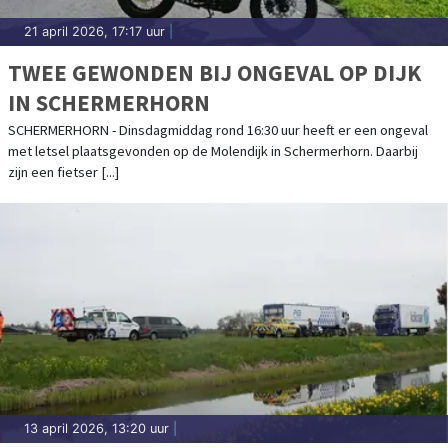
21 april 2026, 17:17 uur
|
TWEE GEWONDEN BIJ ONGEVAL OP DIJK
IN SCHERMERHORN
SCHERMERHORN - Dinsdagmiddag rond 16:30 uur heeft er een ongeval
met letsel plaatsgevonden op de Molendijk in Schermerhorn. Daarbij
zijn een fietser [...]
13 april 2026, 13:20 uur
|