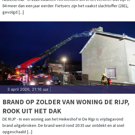
84 meer dan een jaar eerder. Fietsers zijn het vaakst slachtoffer (281),
gevolgd [...]
3 april 2026, 21:16 uur
|
BRAND OP ZOLDER VAN WONING DE RIJP,
ROOK UIT HET DAK
DE RIJP - In een woning aan het Heikeshof in De Rijp is vrijdagavond
brand uitgebroken. De brand werd rond 20:35 uur ontdekt en al snel
opgeschaald [...]