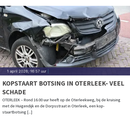
1 april 2026, 16:57 uur
|
KOPSTAART BOTSING IN OTERLEEK- VEEL
SCHADE
OTERLEEK – Rond 16.00 uur heeft op de Oterleekweg, bij de kruising
met de Huigendijk en de Dorpsstraat in Oterleek, een kop-
staartbotsing [...]