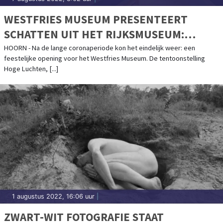
WESTFRIES MUSEUM PRESENTEERT
SCHATTEN UIT HET RIJKSMUSEUM:
TENTOONSTELLING HOGE LUCHTEN VAN
HOORN - Na de lange coronaperiode kon het eindelijk weer: een
feestelijke opening voor het Westfries Museum. De tentoonstelling
START
Hoge Luchten, [...]
1 augustus 2022, 16:06 uur
|
ZWART-WIT FOTOGRAFIE STAAT