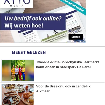
MEEST GELEZEN
Tweede editie Sorochynska Jaarmarkt
komt er aan in Stadspark De Parel
Voor de Breek nu ook in Landelijk
Alkmaar