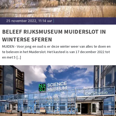
25 november 2022, 11:14 uur
|
BELEEF RIJKSMUSEUM MUIDERSLOT IN
WINTERSE SFEREN
MUIDEN - Voor jong en oud is er deze winter weer van alles te doen en
te beleven in het Muiderslot. Het kasteel is van 17 december 2022 tot
en met 5 [...]