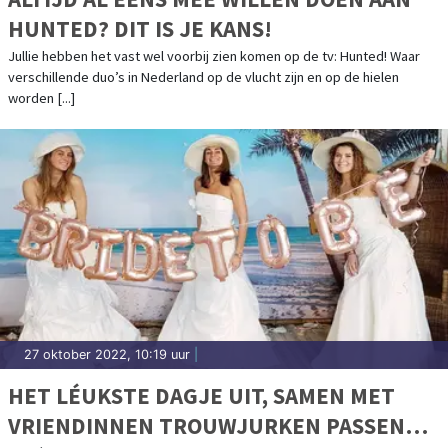
HUNTED? DIT IS JE KANS!
Jullie hebben het vast wel voorbij zien komen op de tv: Hunted! Waar
verschillende duo’s in Nederland op de vlucht zijn en op de hielen
worden [...]
27 oktober 2022, 10:19 uur
|
HET LÉUKSTE DAGJE UIT, SAMEN MET
VRIENDINNEN TROUWJURKEN PASSEN