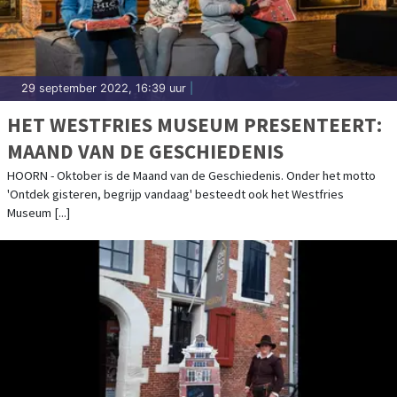
29 september 2022, 16:39 uur
|
HET WESTFRIES MUSEUM PRESENTEERT:
MAAND VAN DE GESCHIEDENIS
HOORN - Oktober is de Maand van de Geschiedenis. Onder het motto
'Ontdek gisteren, begrijp vandaag' besteedt ook het Westfries
Museum [...]