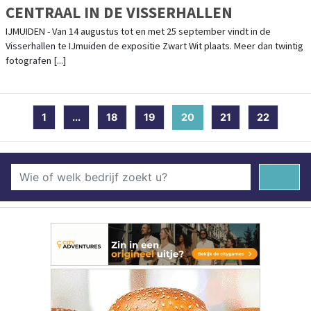
CENTRAAL IN DE VISSERHALLEN
IJMUIDEN - Van 14 augustus tot en met 25 september vindt in de
Visserhallen te IJmuiden de expositie Zwart Wit plaats. Meer dan twintig
fotografen [...]
1
...
18
19
20
(current)
21
22