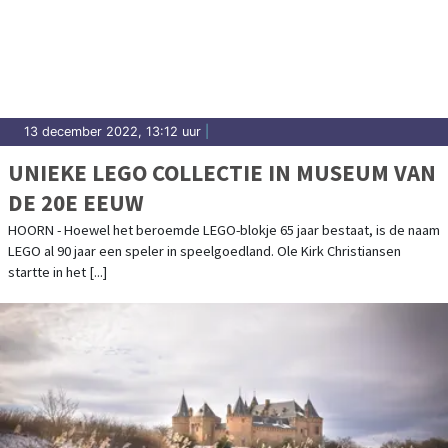
13 december 2022, 13:12 uur
|
UNIEKE LEGO COLLECTIE IN MUSEUM VAN
DE 20E EEUW
HOORN - Hoewel het beroemde LEGO-blokje 65 jaar bestaat, is de naam
LEGO al 90 jaar een speler in speelgoedland. Ole Kirk Christiansen
startte in het [...]