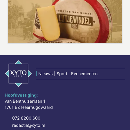
|
Nieuws | Sport | Evenementen
Hoofdvestiging:
van Benthuizenlaan 1
1701 BZ Heerhugowaard
072 8200 600
redactie@xyto.nl