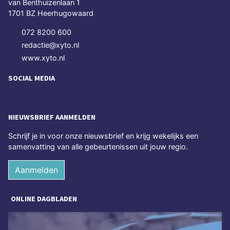
van Benthuizenlaan 1
1701 BZ Heerhugowaard
072 8200 600
redactie@xyto.nl
www.xyto.nl
SOCIAL MEDIA
NIEUWSBRIEF AANMELDEN
Schrijf je in voor onze nieuwsbrief en krijg wekelijks een
samenvatting van alle gebeurtenissen uit jouw regio.
Aanmelden
ONLINE DAGBLADEN