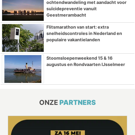
ochtendwandeling met aandacht voor
suïcidepreventie vanuit
Geestmerambacht
Flitsmarathon van start: extra
snelheidscontroles in Nederland en
populaire vakantielanden
Stoomsloepenweekend 15 & 16
augustus en Rondvaarten IJsselmeer
ONZE
PARTNERS