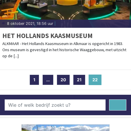
8 oktober 2021, 18:56 uur
|
HET HOLLANDS KAASMUSEUM
ALKMAAR - Het Hollands Kaasmuseum in Alkmaar is opgericht in 1983.
Ons museum is gevestigd in het historische Waaggebouw, met uitzicht
op de [...]
1
...
20
21
22
(current)