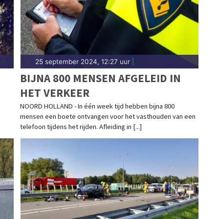
25 september 2024, 12:27 uur
|
BIJNA 800 MENSEN AFGELEID IN
HET VERKEER
NOORD HOLLAND - In één week tijd hebben bijna 800
mensen een boete ontvangen voor het vasthouden van een
telefoon tijdens het rijden. Afleiding in [...]