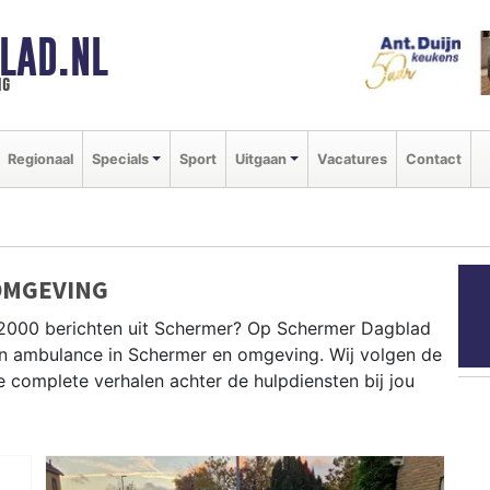
LAD.NL
ng
Regionaal
Specials
Sport
Uitgaan
Vacatures
Contact
OMGEVING
P2000 berichten uit Schermer? Op Schermer Dagblad
e en ambulance in Schermer en omgeving. Wij volgen de
complete verhalen achter de hulpdiensten bij jou