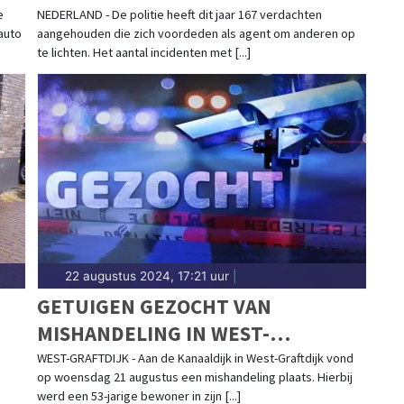
e
NEDERLAND - De politie heeft dit jaar 167 verdachten
auto
aangehouden die zich voordeden als agent om anderen op
te lichten. Het aantal incidenten met [...]
22 augustus 2024, 17:21 uur
|
GETUIGEN GEZOCHT VAN
MISHANDELING IN WEST-
GRAFTDIJK
WEST-GRAFTDIJK - Aan de Kanaaldijk in West-Graftdijk vond
op woensdag 21 augustus een mishandeling plaats. Hierbij
werd een 53-jarige bewoner in zijn [...]