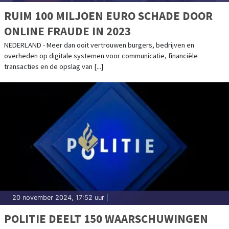
RUIM 100 MILJOEN EURO SCHADE DOOR
ONLINE FRAUDE IN 2023
NEDERLAND - Meer dan ooit vertrouwen burgers, bedrijven en
overheden op digitale systemen voor communicatie, financiële
transacties en de opslag van [...]
20 november 2024, 17:52 uur
|
POLITIE DEELT 150 WAARSCHUWINGEN