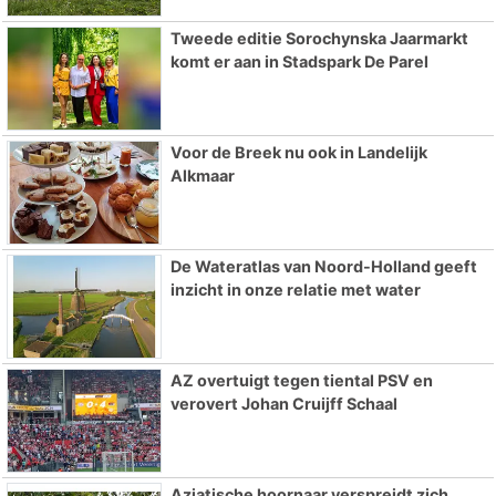
Tweede editie Sorochynska Jaarmarkt
komt er aan in Stadspark De Parel
Voor de Breek nu ook in Landelijk
Alkmaar
De Wateratlas van Noord-Holland geeft
inzicht in onze relatie met water
AZ overtuigt tegen tiental PSV en
verovert Johan Cruijff Schaal
Aziatische hoornaar verspreidt zich