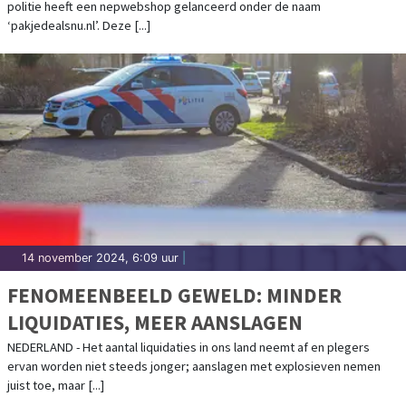
politie heeft een nepwebshop gelanceerd onder de naam
‘pakjedealsnu.nl’. Deze [...]
14 november 2024, 6:09 uur
|
FENOMEENBEELD GEWELD: MINDER
LIQUIDATIES, MEER AANSLAGEN
NEDERLAND - Het aantal liquidaties in ons land neemt af en plegers
ervan worden niet steeds jonger; aanslagen met explosieven nemen
juist toe, maar [...]