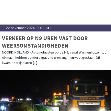
22 november 2024, 0:40 uur
|
VERKEER OP N9 UREN VAST DOOR
WEERSOMSTANDIGHEDEN
NOORD-HOLLAND - Automobilisten op de N9, vanaf Warmenhuizen tot
Alkmaar, hebben donderdagavond urenlang muurvast gestaan. Dit
kwam door ijsplaten [...]