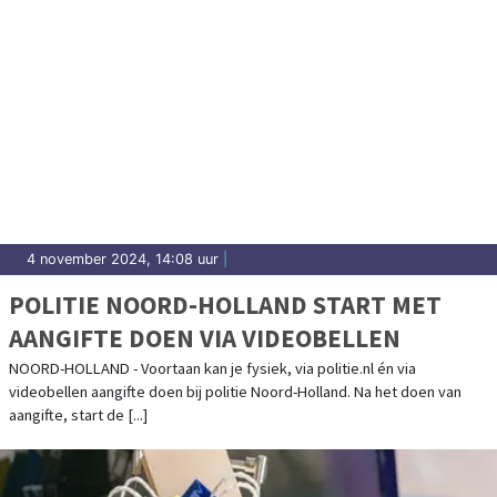
4 november 2024, 14:08 uur
|
POLITIE NOORD-HOLLAND START MET
AANGIFTE DOEN VIA VIDEOBELLEN
NOORD-HOLLAND - Voortaan kan je fysiek, via politie.nl én via
videobellen aangifte doen bij politie Noord-Holland. Na het doen van
aangifte, start de [...]