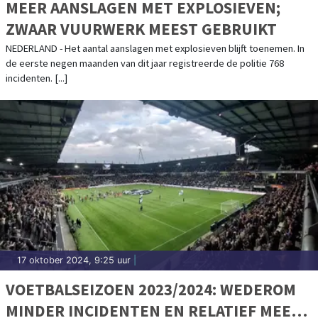
MEER AANSLAGEN MET EXPLOSIEVEN;
ZWAAR VUURWERK MEEST GEBRUIKT
NEDERLAND - Het aantal aanslagen met explosieven blijft toenemen. In
de eerste negen maanden van dit jaar registreerde de politie 768
incidenten. [...]
17 oktober 2024, 9:25 uur
|
VOETBALSEIZOEN 2023/2024: WEDEROM
MINDER INCIDENTEN EN RELATIEF MEER