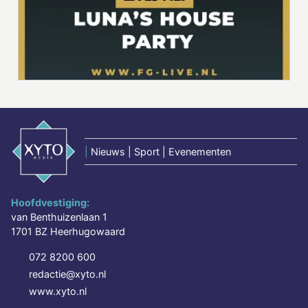
|
Nieuws | Sport | Evenementen
Hoofdvestiging:
van Benthuizenlaan 1
1701 BZ Heerhugowaard
072 8200 600
redactie@xyto.nl
www.xyto.nl