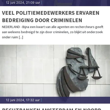
12 juni 2024, 21:09 uur
|
VEEL POLITIEMEDEWERKERS ERVAREN
BEDREIGING DOOR CRIMINELEN
NEDERLAND - Bijna een kwart van alle agenten en rechercheurs geeft
aan weleens bedreigd te zijn door criminelen, zo blijkt uit onderzoek
onder ruim [...]
12 juni 2024, 17:32 uur
|