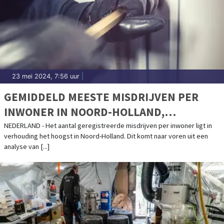
23 mei 2024, 7:56 uur
|
GEMIDDELD MEESTE MISDRIJVEN PER
INWONER IN NOORD-HOLLAND,
FRIESLAND DE MINSTE
NEDERLAND - Het aantal geregistreerde misdrijven per inwoner ligt in
verhouding het hoogst in Noord-Holland. Dit komt naar voren uit een
analyse van [...]