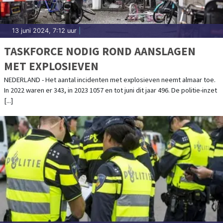
13 juni 2024, 7:12 uur
|
TASKFORCE NODIG ROND AANSLAGEN
MET EXPLOSIEVEN
NEDERLAND - Het aantal incidenten met explosieven neemt almaar toe.
In 2022 waren er 343, in 2023 1057 en tot juni dit jaar 496. De politie-inzet
[...]