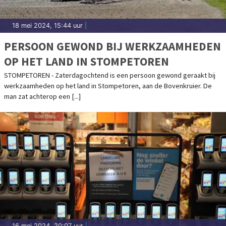
18 mei 2024, 15:44 uur
|
PERSOON GEWOND BIJ WERKZAAMHEDEN
OP HET LAND IN STOMPETOREN
STOMPETOREN - Zaterdagochtend is een persoon gewond geraakt bij
werkzaamheden op het land in Stompetoren, aan de Bovenkruier. De
man zat achterop een [...]
16 mei 2024, 20:07 uur
|