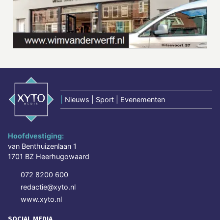
|
Nieuws | Sport | Evenementen
Hoofdvestiging:
van Benthuizenlaan 1
1701 BZ Heerhugowaard
072 8200 600
redactie@xyto.nl
www.xyto.nl
SOCIAL MEDIA