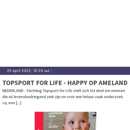
25 april 2022, 16:24 uur
|
TOPSPORT FOR LIFE - HAPPY OP AMELAND
NEDERLAND - Stichting Topsport for Life stelt zich tot doel om mensen
die nú levensbedreigend ziek zijn en voor wie helaas vaak onderzoek
cq. een [...]