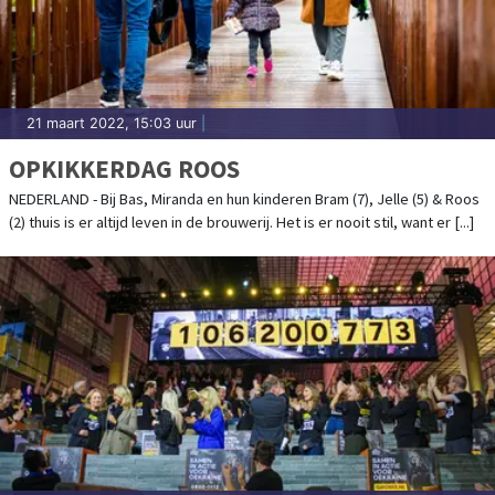
21 maart 2022, 15:03 uur
|
OPKIKKERDAG ROOS
NEDERLAND - Bij Bas, Miranda en hun kinderen Bram (7), Jelle (5) & Roos
(2) thuis is er altijd leven in de brouwerij. Het is er nooit stil, want er [...]