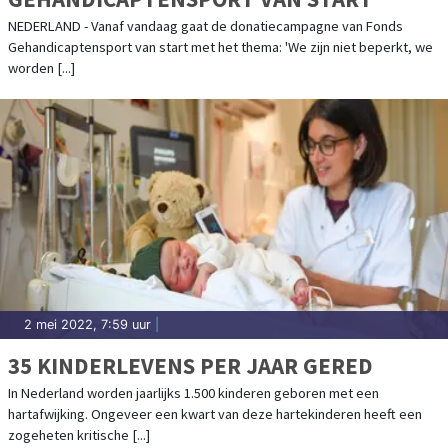
NEDERLAND - Vanaf vandaag gaat de donatiecampagne van Fonds
Gehandicaptensport van start met het thema: 'We zijn niet beperkt, we
worden [...]
2 mei 2022, 7:59 uur
|
35 KINDERLEVENS PER JAAR GERED
In Nederland worden jaarlijks 1.500 kinderen geboren met een
hartafwijking. Ongeveer een kwart van deze hartekinderen heeft een
zogeheten kritische [...]