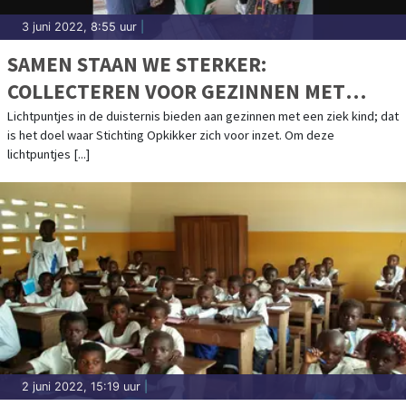
3 juni 2022, 8:55 uur
|
SAMEN STAAN WE STERKER:
COLLECTEREN VOOR GEZINNEN MET
ZIEKE KINDEREN IN NEDERLAND!
Lichtpuntjes in de duisternis bieden aan gezinnen met een ziek kind; dat
is het doel waar Stichting Opkikker zich voor inzet. Om deze
lichtpuntjes [...]
2 juni 2022, 15:19 uur
|