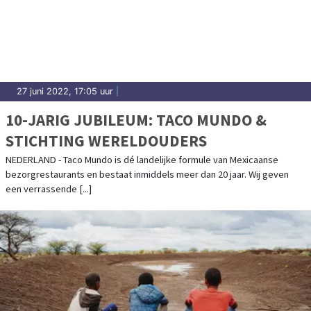
27 juni 2022, 17:05 uur
|
10-JARIG JUBILEUM: TACO MUNDO &
STICHTING WERELDOUDERS
NEDERLAND - Taco Mundo is dé landelijke formule van Mexicaanse
bezorgrestaurants en bestaat inmiddels meer dan 20 jaar. Wij geven
een verrassende [...]