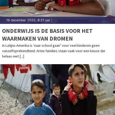
19 december 2022, 8:21 uur
|
ONDERWIJS IS DE BASIS VOOR HET
WAARMAKEN VAN DROMEN
In Latijns-Amerika is ‘naar school gaan’ voor veel kinderen geen
vanzelfsprekendheid. Arme families staan vaak voor een keuze die
helaas niet [...]