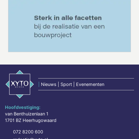
|
Nieuws | Sport | Evenementen
Hoofdvestiging:
van Benthuizenlaan 1
1701 BZ Heerhugowaard
072 8200 600