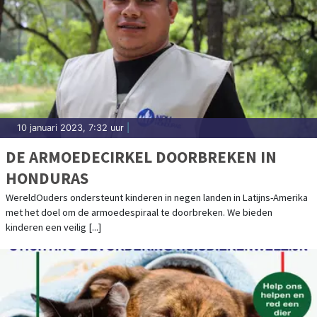
10 januari 2023, 7:32 uur
|
DE ARMOEDECIRKEL DOORBREKEN IN
HONDURAS
WereldOuders ondersteunt kinderen in negen landen in Latijns-Amerika
met het doel om de armoedespiraal te doorbreken. We bieden
kinderen een veilig [...]