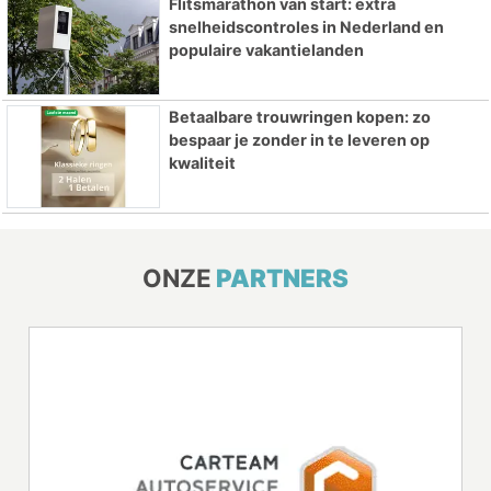
Flitsmarathon van start: extra
snelheidscontroles in Nederland en
populaire vakantielanden
Betaalbare trouwringen kopen: zo
bespaar je zonder in te leveren op
kwaliteit
ONZE
PARTNERS