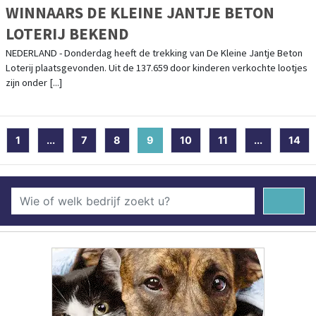
WINNAARS DE KLEINE JANTJE BETON
LOTERIJ BEKEND
NEDERLAND - Donderdag heeft de trekking van De Kleine Jantje Beton
Loterij plaatsgevonden. Uit de 137.659 door kinderen verkochte lootjes
zijn onder [...]
1
...
7
8
9
(current)
10
11
...
14