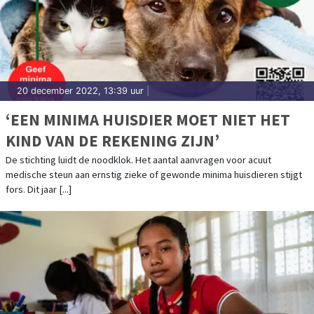
20 december 2022, 13:39 uur
|
‘EEN MINIMA HUISDIER MOET NIET HET
KIND VAN DE REKENING ZIJN’
De stichting luidt de noodklok. Het aantal aanvragen voor acuut
medische steun aan ernstig zieke of gewonde minima huisdieren stijgt
fors. Dit jaar [...]