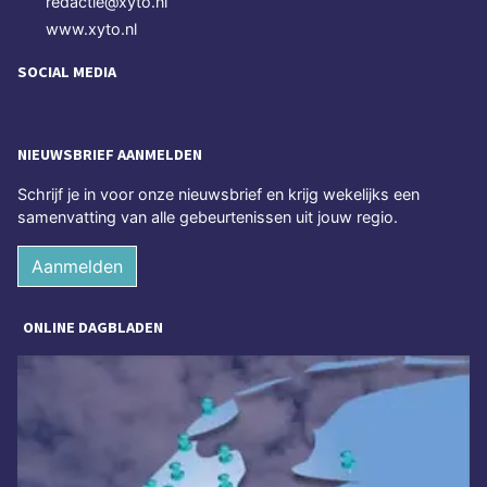
redactie@xyto.nl
www.xyto.nl
SOCIAL MEDIA
NIEUWSBRIEF AANMELDEN
Schrijf je in voor onze nieuwsbrief en krijg wekelijks een
samenvatting van alle gebeurtenissen uit jouw regio.
Aanmelden
ONLINE DAGBLADEN