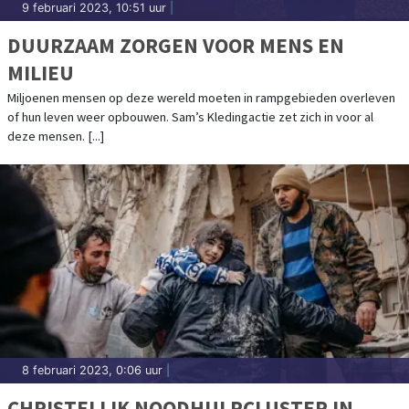
9 februari 2023, 10:51 uur
|
DUURZAAM ZORGEN VOOR MENS EN
MILIEU
Miljoenen mensen op deze wereld moeten in rampgebieden overleven
of hun leven weer opbouwen. Sam’s Kledingactie zet zich in voor al
deze mensen. [...]
8 februari 2023, 0:06 uur
|
CHRISTELIJK NOODHULPCLUSTER IN