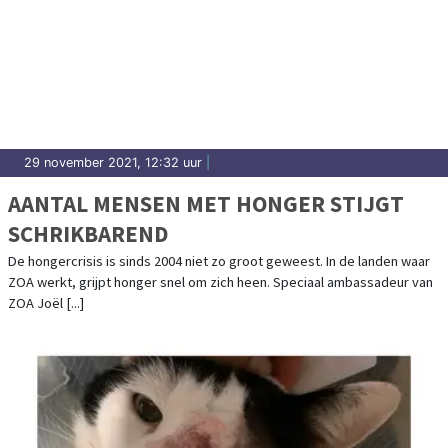
29 november 2021, 12:32 uur
|
AANTAL MENSEN MET HONGER STIJGT
SCHRIKBAREND
De hongercrisis is sinds 2004 niet zo groot geweest. In de landen waar
ZOA werkt, grijpt honger snel om zich heen. Speciaal ambassadeur van
ZOA Joël [...]