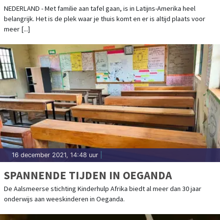
NEDERLAND - Met familie aan tafel gaan, is in Latijns-Amerika heel
belangrijk. Het is de plek waar je thuis komt en er is altijd plaats voor
meer [...]
16 december 2021, 14:48 uur
|
SPANNENDE TIJDEN IN OEGANDA
De Aalsmeerse stichting Kinderhulp Afrika biedt al meer dan 30 jaar
onderwijs aan weeskinderen in Oeganda.