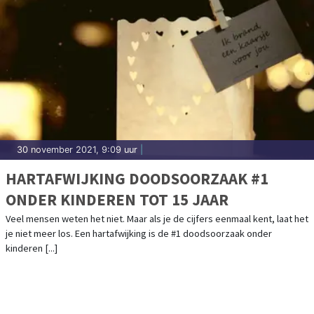
30 november 2021, 9:09 uur
|
HARTAFWIJKING DOODSOORZAAK #1
ONDER KINDEREN TOT 15 JAAR
Veel mensen weten het niet. Maar als je de cijfers eenmaal kent, laat het
je niet meer los. Een hartafwijking is de #1 doodsoorzaak onder
kinderen [...]