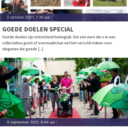
2 oktober 2021, 7:35 uur
|
GOEDE DOELEN SPECIAL
Goede doelen zijn ontzettend belangrijk. Die ene euro die u in een
collectebus gooit of overmaakt kan net het verschil maken voor
diegenen die goede [...]
9 september 2021, 9:44 uur
|