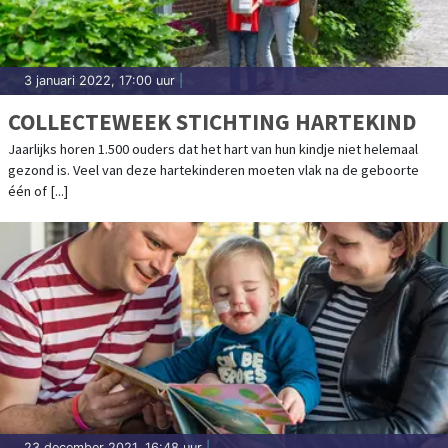
3 januari 2022, 17:00 uur
|
COLLECTEWEEK STICHTING HARTEKIND
Jaarlijks horen 1.500 ouders dat het hart van hun kindje niet helemaal
gezond is. Veel van deze hartekinderen moeten vlak na de geboorte
één of [...]
23 december 2021, 16:48 uur
|