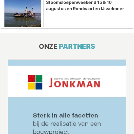
Stoomsloepenweekend 15 & 16
augustus en Rondvaarten IJsselmeer
ONZE
PARTNERS