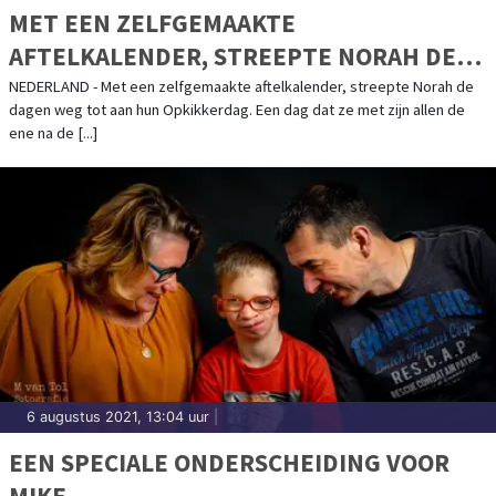
MET EEN ZELFGEMAAKTE
AFTELKALENDER, STREEPTE NORAH DE
DAGEN WEG TOT AAN HUN OPKIKKERDAG
NEDERLAND - Met een zelfgemaakte aftelkalender, streepte Norah de
dagen weg tot aan hun Opkikkerdag. Een dag dat ze met zijn allen de
ene na de [...]
6 augustus 2021, 13:04 uur
|
EEN SPECIALE ONDERSCHEIDING VOOR
MIKE