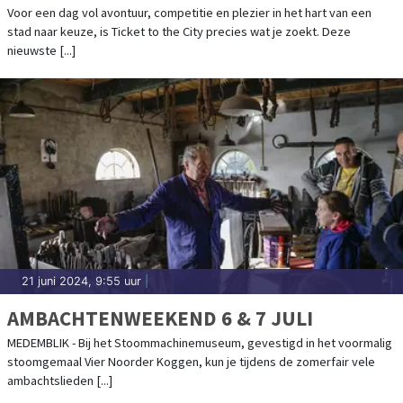
CITY!
Voor een dag vol avontuur, competitie en plezier in het hart van een
stad naar keuze, is Ticket to the City precies wat je zoekt. Deze
nieuwste [...]
21 juni 2024, 9:55 uur
|
AMBACHTENWEEKEND 6 & 7 JULI
MEDEMBLIK - Bij het Stoommachinemuseum, gevestigd in het voormalig
stoomgemaal Vier Noorder Koggen, kun je tijdens de zomerfair vele
ambachtslieden [...]