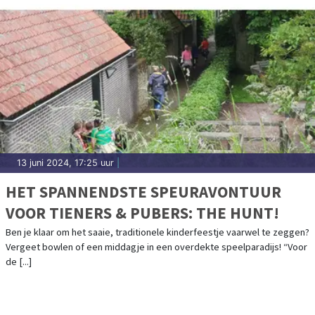
13 juni 2024, 17:25 uur
|
HET SPANNENDSTE SPEURAVONTUUR
VOOR TIENERS & PUBERS: THE HUNT!
Ben je klaar om het saaie, traditionele kinderfeestje vaarwel te zeggen?
Vergeet bowlen of een middagje in een overdekte speelparadijs! “Voor
de [...]