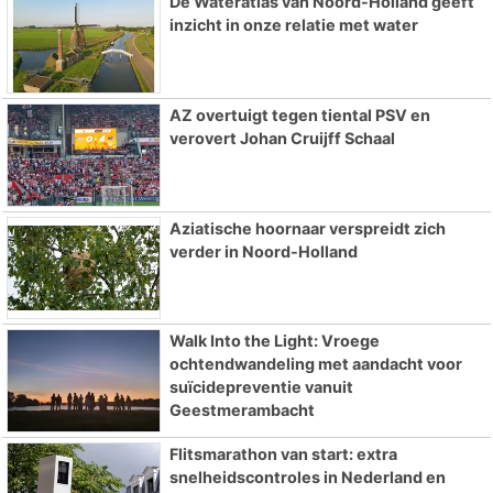
De Wateratlas van Noord-Holland geeft
inzicht in onze relatie met water
AZ overtuigt tegen tiental PSV en
verovert Johan Cruijff Schaal
Aziatische hoornaar verspreidt zich
verder in Noord-Holland
Walk Into the Light: Vroege
ochtendwandeling met aandacht voor
suïcidepreventie vanuit
Geestmerambacht
Flitsmarathon van start: extra
snelheidscontroles in Nederland en