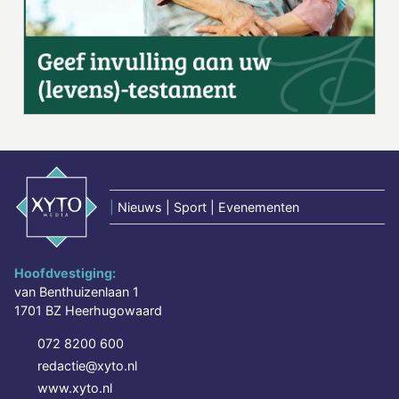
|
Nieuws | Sport | Evenementen
Hoofdvestiging:
van Benthuizenlaan 1
1701 BZ Heerhugowaard
072 8200 600
redactie@xyto.nl
www.xyto.nl