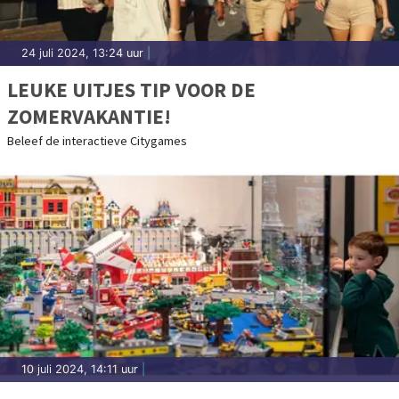
24 juli 2024, 13:24 uur
|
LEUKE UITJES TIP VOOR DE
ZOMERVAKANTIE!
Beleef de interactieve Citygames
10 juli 2024, 14:11 uur
|