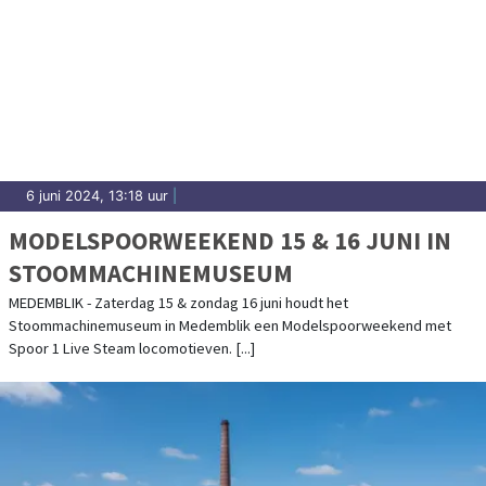
6 juni 2024, 13:18 uur
|
MODELSPOORWEEKEND 15 & 16 JUNI IN
STOOMMACHINEMUSEUM
MEDEMBLIK - Zaterdag 15 & zondag 16 juni houdt het
Stoommachinemuseum in Medemblik een Modelspoorweekend met
Spoor 1 Live Steam locomotieven. [...]