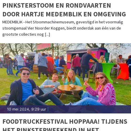
PINKSTERSTOOM EN RONDVAARTEN
DOOR HARTJE MEDEMBLIK EN OMGEVING
MEDEMBLIK - Het Stoommachinemuseum, gevestigd in het voormalig
stoomgemaal Vier Noorder Koggen, biedt onderdak aan één van de
grootste collecties nog [...]
10 mei 2024, 9:29 uur
|
FOODTRUCKFESTIVAL HOPPAAA! TIJDENS
HET PINKSTERWEEKEND IN HET