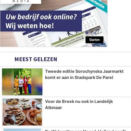
MEEST GELEZEN
Tweede editie Sorochynska Jaarmarkt
komt er aan in Stadspark De Parel
Voor de Breek nu ook in Landelijk
Alkmaar