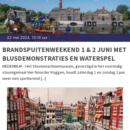
22 mei 2024, 13:16 uur
|
BRANDSPUITENWEEKEND 1 & 2 JUNI MET
BLUSDEMONSTRATIES EN WATERSPEL
MEDEMBLIK - Het Stoommachinemuseum, gevestigd in het voormalig
stoomgemaal Vier Noorder Koggen, houdt zaterdag 1 en zondag 2 juni
weer een spetterend [...]