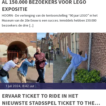
AL 150.000 BEZOEKERS VOOR LEGO
EXPOSITIE
HOORN - De verlenging van de tentoonstelling “90 jaar LEGO” in het
Museum van de 20e Eeuw is een succes. Inmiddels hebben 150.000
bezoekers de drie [...]
1 juli 2024, 8:42 uur
|
ERVAAR TICKET TO RIDE IN HET
NIEUWSTE STADSSPEL TICKET TO THE