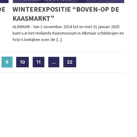
DE
WINTEREXPOSITIE “BOVEN-OP DE
KAASMARKT”
ALKMAAR - Van 1 november 2024 tot en met 31 januari 2025
kunt u in het Hollands Kaasmuseum in Alkmaar schilderijen en
foto’s bekijken over de [...]
9
(current)
10
11
...
22