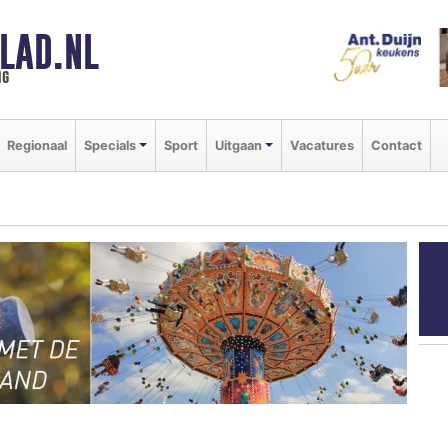
LAD.NL
ng
Regionaal
Specials
Sport
Uitgaan
Vacatures
Contact