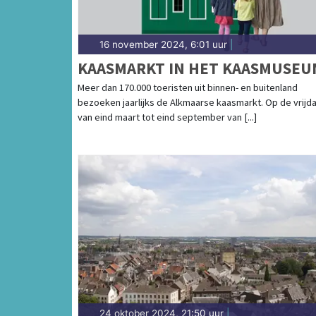
16 november 2024, 6:01 uur
|
KAASMARKT IN HET KAASMUSEU
Meer dan 170.000 toeristen uit binnen- en buitenland
bezoeken jaarlijks de Alkmaarse kaasmarkt. Op de vrijd
van eind maart tot eind september van [...]
24 oktober 2024, 21:50 uur
|