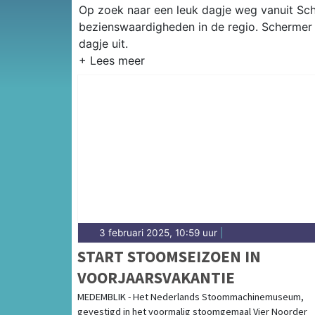
Op zoek naar een leuk dagje weg vanuit Sche
bezienswaardigheden in de regio. Schermer 
dagje uit.
3 februari 2025, 10:59 uur
|
START STOOMSEIZOEN IN
VOORJAARSVAKANTIE
MEDEMBLIK - Het Nederlands Stoommachinemuseum,
gevestigd in het voormalig stoomgemaal Vier Noorder