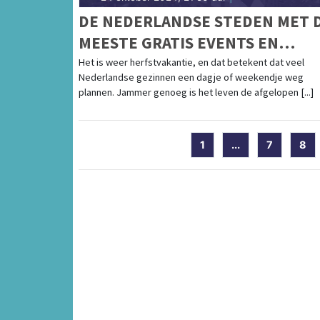
DE NEDERLANDSE STEDEN MET 
MEESTE GRATIS EVENTS EN
BEZIENSWAARDIGHEDEN
Het is weer herfstvakantie, en dat betekent dat veel
Nederlandse gezinnen een dagje of weekendje weg
plannen. Jammer genoeg is het leven de afgelopen [...]
1
...
7
8