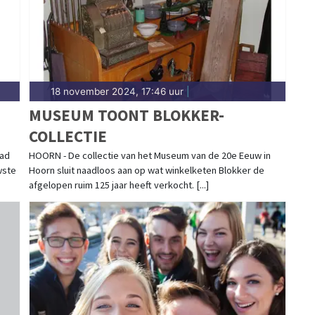
18 november 2024, 17:46 uur
|
MUSEUM TOONT BLOKKER-
COLLECTIE
tad
HOORN - De collectie van het Museum van de 20e Eeuw in
wste
Hoorn sluit naadloos aan op wat winkelketen Blokker de
afgelopen ruim 125 jaar heeft verkocht. [...]