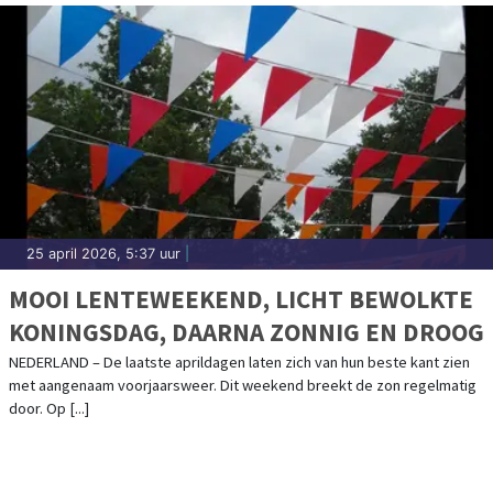
25 april 2026, 5:37 uur
|
MOOI LENTEWEEKEND, LICHT BEWOLKTE
KONINGSDAG, DAARNA ZONNIG EN DROOG
NEDERLAND – De laatste aprildagen laten zich van hun beste kant zien
met aangenaam voorjaarsweer. Dit weekend breekt de zon regelmatig
door. Op [...]