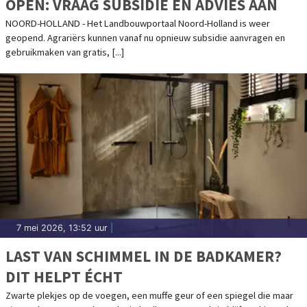
OPEN: VRAAG SUBSIDIE EN ADVIES AAN
NOORD-HOLLAND - Het Landbouwportaal Noord-Holland is weer
geopend. Agrariërs kunnen vanaf nu opnieuw subsidie aanvragen en
gebruikmaken van gratis, [...]
7 mei 2026, 13:52 uur
|
LAST VAN SCHIMMEL IN DE BADKAMER?
DIT HELPT ÉCHT
Zwarte plekjes op de voegen, een muffe geur of een spiegel die maar