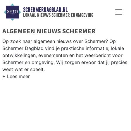
SCHERMERDAGBLAD.NL
lokaal nieuws schermer en omgeving
ALGEMEEN NIEUWS SCHERMER
Op zoek naar algemeen nieuws over Schermer? Op
Schermer Dagblad vind je praktische informatie, lokale
ontwikkelingen, evenementen en het weerbericht voor
Schermer en omgeving. Wij zorgen ervoor dat jij precies
weet wat er speelt.
PRAKTISCHE INFORMATIE SCHERMER
Van werkzaamheden aan de polderstructuren en het
Noord-Hollands Kanaal tot evenementen in de Schermer
en het weersbericht voor de Alkmaarder regio.