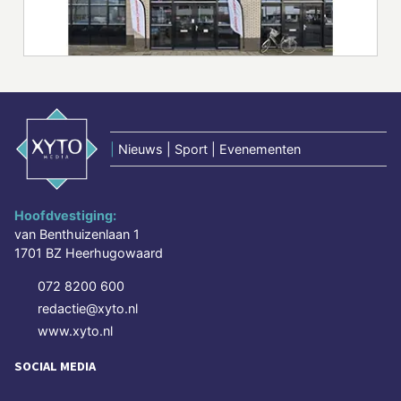
|
Nieuws | Sport | Evenementen
Hoofdvestiging:
van Benthuizenlaan 1
1701 BZ Heerhugowaard
072 8200 600
redactie@xyto.nl
www.xyto.nl
SOCIAL MEDIA