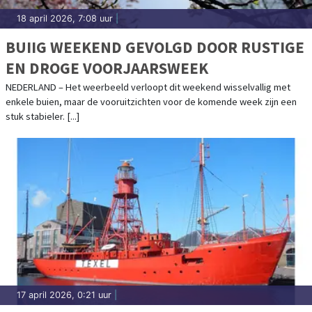
18 april 2026, 7:08 uur
|
BUIIG WEEKEND GEVOLGD DOOR RUSTIGE
EN DROGE VOORJAARSWEEK
NEDERLAND – Het weerbeeld verloopt dit weekend wisselvallig met
enkele buien, maar de vooruitzichten voor de komende week zijn een
stuk stabieler. [...]
17 april 2026, 0:21 uur
|