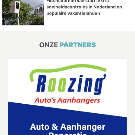
Flitsmarathon van start: extra
snelheidscontroles in Nederland en
populaire vakantielanden
ONZE
PARTNERS