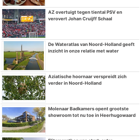
AZ overtuigt tegen tiental PSV en
verovert Johan Cruijff Schaal
De Wateratlas van Noord-Holland geeft
inzicht in onze relatie met water
Aziatische hoornaar verspreidt zich
verder in Noord-Holland
Molenaar Badkamers opent grootste
showroom tot nu toe in Heerhugowaard