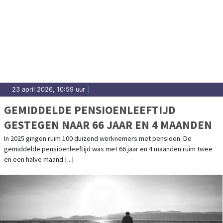
23 april 2026, 10:59 uur
|
GEMIDDELDE PENSIOENLEEFTIJD
GESTEGEN NAAR 66 JAAR EN 4 MAANDEN
In 2025 gingen ruim 100 duizend werknemers met pensioen. De
gemiddelde pensioenleeftijd was met 66 jaar en 4 maanden ruim twee
en een halve maand [...]