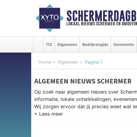
SCHERMERDAGB
lokaal nieuws schermer en omgevi
112
Algemeen
Bedrijvengids
Gemeente
Home
Algemeen
Pagina 7
ALGEMEEN NIEUWS SCHERMER
Op zoek naar algemeen nieuws over Scherm
informatie, lokale ontwikkelingen, eveneme
Wij zorgen ervoor dat jij precies weet wat er
PRAKTISCHE INFORMATIE SCHE
Van werkzaamheden aan de polderstructuren