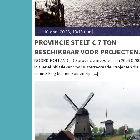
10 april 2026, 10:15 uur
|
PROVINCIE STELT € 7 TON
BESCHIKBAAR VOOR PROJECTEN
WATERRECREATIE
NOORD-HOLLAND - De provincie investeert in 2026 € 700
in allerlei initiatieven voor waterrecreatie. Projecten die 
aanmerking kunnen komen zijn [...]