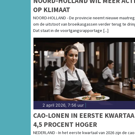
NOORD-HOLLAND WIL MEER ACT
OP KLIMAAT
NOORD-HOLLAND - De provincie neemt nieuwe maatreg
om de uitstoot van broeikasgassen verder terug te drin
Dat staat in de voortgangsrapportage [...]
2 april 2026, 7:56 uur
|
CAO-LONEN IN EERSTE KWARTAA
4,5 PROCENT HOGER
NEDERLAND - In het eerste kwartaal van 2026 zijn de cao