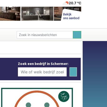
20.7 ℃
Zoek een bedrijf in Schermer: