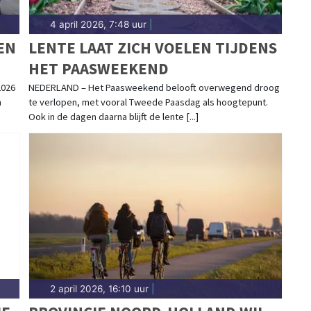
4 april 2026, 7:48 uur
|
OEN
LENTE LAAT ZICH VOELEN TIJDENS
HET PAASWEEKEND
2026
NEDERLAND – Het Paasweekend belooft overwegend droog
n
te verlopen, met vooral Tweede Paasdag als hoogtepunt.
Ook in de dagen daarna blijft de lente [...]
2 april 2026, 16:10 uur
|