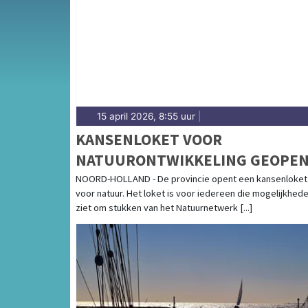
de Schermer en het weersbericht voor de Al
15 april 2026, 8:55 uur
|
KANSENLOKET VOOR
NATUURONTWIKKELING GEOPE
NOORD-HOLLAND - De provincie opent een kansenloket
voor natuur. Het loket is voor iedereen die mogelijkhed
ziet om stukken van het Natuurnetwerk [...]