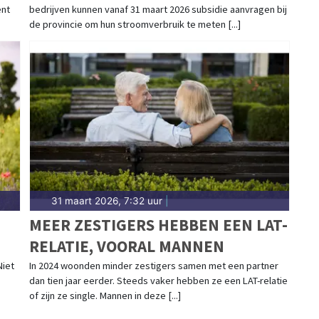
ent
bedrijven kunnen vanaf 31 maart 2026 subsidie aanvragen bij
de provincie om hun stroomverbruik te meten [...]
31 maart 2026, 7:32 uur
|
MEER ZESTIGERS HEBBEN EEN LAT-
RELATIE, VOORAL MANNEN
Niet
In 2024 woonden minder zestigers samen met een partner
.
dan tien jaar eerder. Steeds vaker hebben ze een LAT-relatie
of zijn ze single. Mannen in deze [...]