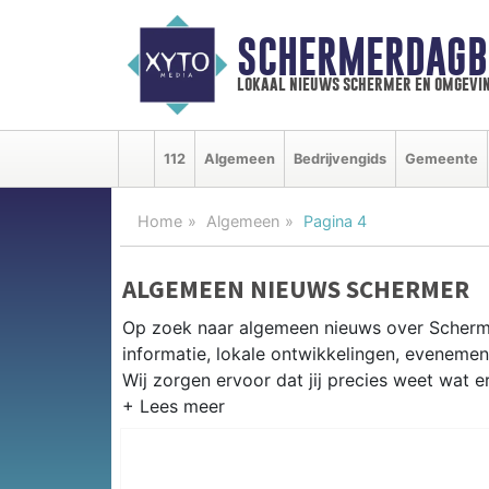
SCHERMERDAGB
lokaal nieuws schermer en omgevi
112
Algemeen
Bedrijvengids
Gemeente
Home
Algemeen
Pagina 4
ALGEMEEN NIEUWS SCHERMER
Op zoek naar algemeen nieuws over Scherm
informatie, lokale ontwikkelingen, eveneme
Wij zorgen ervoor dat jij precies weet wat er
PRAKTISCHE INFORMATIE SCHE
Van werkzaamheden aan de polderstructuren