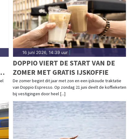
kmaarder regio.
16 juni 2026, 14:39 uur
|
DOPPIO VIERT DE START VAN DE
WE
ZOMER MET GRATIS IJSKOFFIE
el
De zomer begint dit jaar met zon en een ijskoude traktatie
van Doppio Espresso. Op zondag 21 juni deelt de koffieketen
bij vestigingen door heel [...]