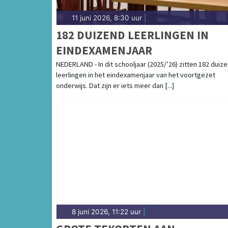
11 juni 2026, 8:30 uur
|
182 DUIZEND LEERLINGEN IN
EINDEXAMENJAAR
NEDERLAND - In dit schooljaar (2025/’26) zitten 182 duiz
leerlingen in het eindexamenjaar van het voortgezet
onderwijs. Dat zijn er iets meer dan [...]
8 juni 2026, 11:22 uur
|