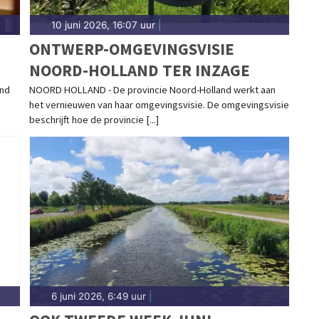
10 juni 2026, 16:07 uur
|
ONTWERP-OMGEVINGSVISIE
NOORD-HOLLAND TER INZAGE
end
NOORD HOLLAND - De provincie Noord-Holland werkt aan
het vernieuwen van haar omgevingsvisie. De omgevingsvisie
beschrijft hoe de provincie [...]
6 juni 2026, 6:49 uur
|