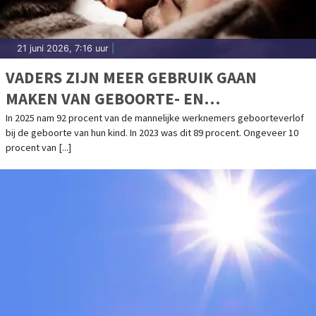
21 juni 2026, 7:16 uur
|
VADERS ZIJN MEER GEBRUIK GAAN
MAKEN VAN GEBOORTE- EN
OUDERSCHAPSVERLOF
In 2025 nam 92 procent van de mannelijke werknemers geboorteverlof
bij de geboorte van hun kind. In 2023 was dit 89 procent. Ongeveer 10
procent van [...]