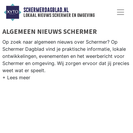
SCHERMERDAGBLAD.NL
lokaal nieuws schermer en omgeving
ALGEMEEN NIEUWS SCHERMER
Op zoek naar algemeen nieuws over Schermer? Op
Schermer Dagblad vind je praktische informatie, lokale
ontwikkelingen, evenementen en het weerbericht voor
Schermer en omgeving. Wij zorgen ervoor dat jij precies
weet wat er speelt.
PRAKTISCHE INFORMATIE SCHERMER
Van werkzaamheden aan de polderstructuren en het
Noord-Hollands Kanaal tot evenementen in de Schermer
en het weersbericht voor de Alkmaarder regio.