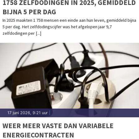
1758 ZELFDODINGEN IN 2025, GEMIDDELD
BIJNA 5 PER DAG
In 2025 maakten 1 758 mensen een einde aan hun leven, gemiddeld bijna
5 per dag. Het zelfdodingscijfer was het afgelopen jaar 9,7
zelfdodingen per [...]
17 juni 2026, 9:21 uur
|
WEER MEER VASTE DAN VARIABELE
ENERGIECONTRACTEN