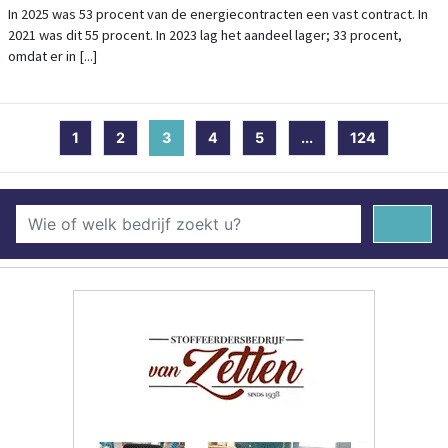
In 2025 was 53 procent van de energiecontracten een vast contract. In
2021 was dit 55 procent. In 2023 lag het aandeel lager; 33 procent,
omdat er in [...]
1
2
3
(current)
4
5
...
124