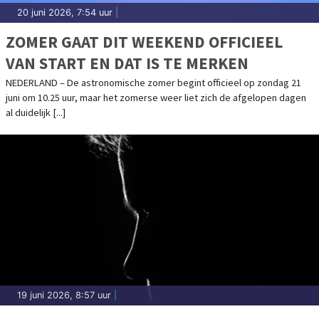
20 juni 2026, 7:54 uur
|
ZOMER GAAT DIT WEEKEND OFFICIEEL
VAN START EN DAT IS TE MERKEN
NEDERLAND – De astronomische zomer begint officieel op zondag 21
juni om 10.25 uur, maar het zomerse weer liet zich de afgelopen dagen
al duidelijk [...]
19 juni 2026, 8:57 uur
|