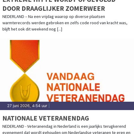
DOOR DRAAGLIJKER ZOMERWEER
NEDERLAND – Na een vrijdag waarop op diverse plaatsen
warmterecords werden gebroken en zelfs code rood van kracht was,
blijft het ook dit weekend nog [...]
27 juni 2026, 4:54 uur
|
NATIONALE VETERANENDAG
NEDERLAND - Veteranendag in Nederland is een jaarlijks terugkerend
evenement dat wordt gehouden om Nederlandse veteranen te eren en