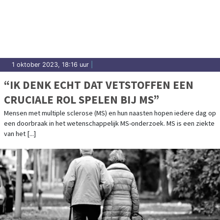
1 oktober 2023, 18:16 uur
|
“IK DENK ECHT DAT VETSTOFFEN EEN
CRUCIALE ROL SPELEN BIJ MS”
Mensen met multiple sclerose (MS) en hun naasten hopen iedere dag op
een doorbraak in het wetenschappelijk MS-onderzoek. MS is een ziekte
van het [...]