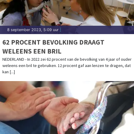
8 september 2023, 5:09 uur
|
62 PROCENT BEVOLKING DRAAGT
WELEENS EEN BRIL
NEDERLAND - In 2022 zei 62 procent van de bevolking van 4 jaar of ouder
weleens een bril te gebruiken. 12 procent gaf aan lenzen te dragen, dat
kan [...]