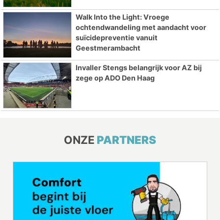
Walk Into the Light: Vroege
ochtendwandeling met aandacht voor
suïcidepreventie vanuit
Geestmerambacht
Invaller Stengs belangrijk voor AZ bij
zege op ADO Den Haag
ONZE
PARTNERS