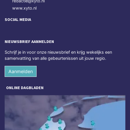
redactie@xyto.nl
www.xyto.nl
SOCIAL MEDIA
NIEUWSBRIEF AANMELDEN
Schrijf je in voor onze nieuwsbrief en krijg wekelijks een
samenvatting van alle gebeurtenissen uit jouw regio.
Aanmelden
ONLINE DAGBLADEN