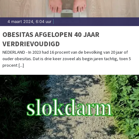
4 maart 2024, 6:04 uur
|
OBESITAS AFGELOPEN 40 JAAR
VERDRIEVOUDIGD
NEDERLAND - In 2023 had 16 procent van de bevolking van 20 jaar of
ouder obesitas. Dat is drie keer zoveel als begin jaren tachtig, toen 5
procent [...]