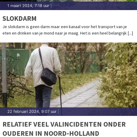
1 maart 2024, 7:18 uur
|
SLOKDARM
Je slokdarm is geen darm maar een kanaal voor het transport van je
eten en drinken van je mond naar je maag. Het is een heel belangrijk [...]
22 februari 2024, 9:07 uur
|
RELATIEF VEEL VALINCIDENTEN ONDER
OUDEREN IN NOORD-HOLLAND