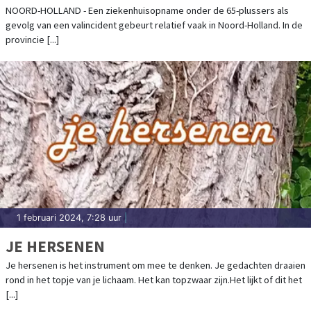
NOORD-HOLLAND - Een ziekenhuisopname onder de 65-plussers als
gevolg van een valincident gebeurt relatief vaak in Noord-Holland. In de
provincie [...]
1 februari 2024, 7:28 uur
|
JE HERSENEN
Je hersenen is het instrument om mee te denken. Je gedachten draaien
rond in het topje van je lichaam. Het kan topzwaar zijn.Het lijkt of dit het
[...]