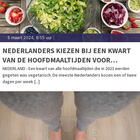
5 maart 2024, 8:55 uur
|
NEDERLANDERS KIEZEN BIJ EEN KWART
VAN DE HOOFDMAALTIJDEN VOOR
VEGETARISCH
NEDERLAND - Een kwart van alle hoofdmaaltijden die in 2023 werden
gegeten was vegetarisch. De meeste Nederlanders kozen een of twee
dagen per week [...]