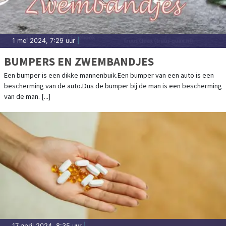
1 mei 2024, 7:29 uur
|
BUMPERS EN ZWEMBANDJES
Een bumper is een dikke mannenbuik.Een bumper van een auto is een
bescherming van de auto.Dus de bumper bij de man is een bescherming
van de man. [...]
17 april 2024, 8:35 uur
|