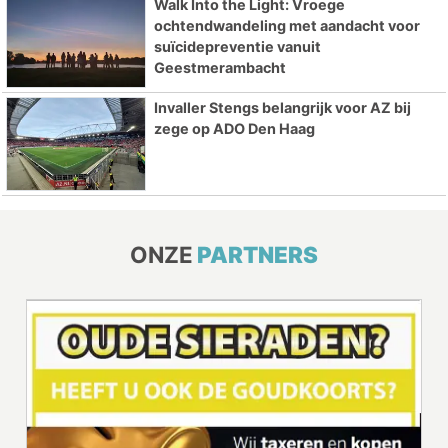
Walk Into the Light: Vroege
ochtendwandeling met aandacht voor
suïcidepreventie vanuit
Geestmerambacht
Invaller Stengs belangrijk voor AZ bij
zege op ADO Den Haag
ONZE
PARTNERS