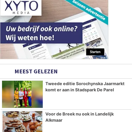
MEEST GELEZEN
Tweede editie Sorochynska Jaarmarkt
komt er aan in Stadspark De Parel
Voor de Breek nu ook in Landelijk
Alkmaar