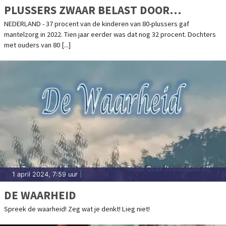
PLUSSERS ZWAAR BELAST DOOR
MANTELZORG
NEDERLAND - 37 procent van de kinderen van 80-plussers gaf
mantelzorg in 2022. Tien jaar eerder was dat nog 32 procent. Dochters
met ouders van 80 [...]
1 april 2024, 7:59 uur
|
DE WAARHEID
Spreek de waarheid! Zeg wat je denkt! Lieg niet!