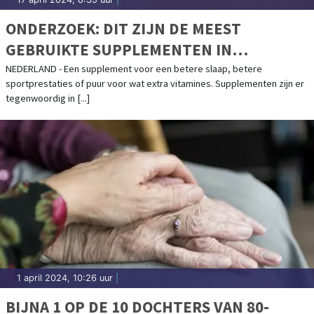
ONDERZOEK: DIT ZIJN DE MEEST
GEBRUIKTE SUPPLEMENTEN IN
NEDERLAND
NEDERLAND - Een supplement voor een betere slaap, betere
sportprestaties of puur voor wat extra vitamines. Supplementen zijn er
tegenwoordig in [...]
1 april 2024, 10:26 uur
|
BIJNA 1 OP DE 10 DOCHTERS VAN 80-