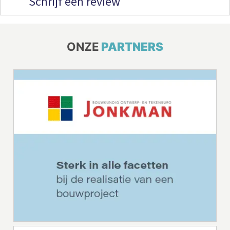
Schrijf een review
ONZE
PARTNERS