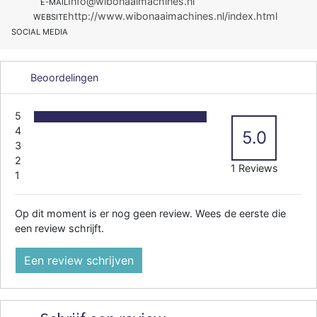
Info@wibonaaimachines.nl
E-MAIL
http://www.wibonaaimachines.nl/index.html
WEBSITE
SOCIAL MEDIA
Beoordelingen
5
4
5.0
3
2
1 Reviews
1
Op dit moment is er nog geen review. Wees de eerste die
een review schrijft.
Een review schrijven