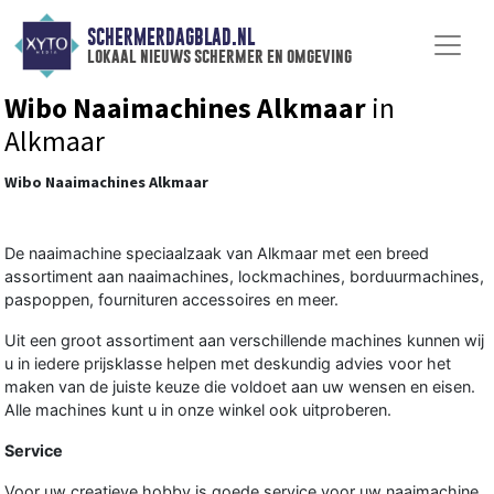
SCHERMERDAGBLAD.NL
lokaal nieuws schermer en omgeving
Wibo Naaimachines Alkmaar
in
Alkmaar
Wibo Naaimachines Alkmaar
De naaimachine speciaalzaak van Alkmaar met een breed
assortiment aan naaimachines, lockmachines, borduurmachines,
paspoppen, fournituren accessoires en meer.
Uit een groot assortiment aan verschillende machines kunnen wij
u in iedere prijsklasse helpen met deskundig advies voor het
maken van de juiste keuze die voldoet aan uw wensen en eisen.
Alle machines kunt u in onze winkel ook uitproberen.
Service
Voor uw creatieve hobby is goede service voor uw naaimachine,