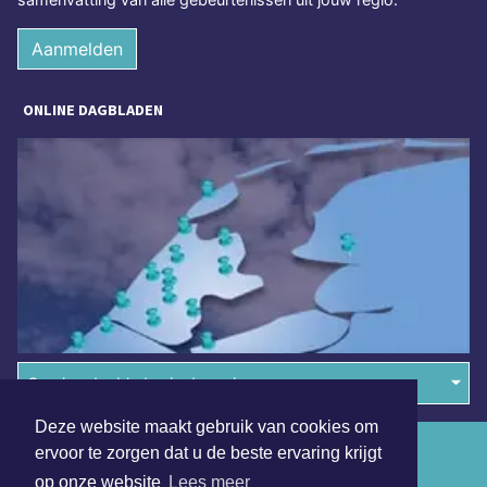
Aanmelden
ONLINE DAGBLADEN
Overige dagbladen in de regio
Deze website maakt gebruik van cookies om
Algemene voorwaarden
ervoor te zorgen dat u de beste ervaring krijgt
op onze website
Lees meer