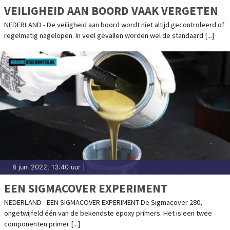
VEILIGHEID AAN BOORD VAAK VERGETEN
NEDERLAND - De veiligheid aan boord wordt niet altijd gecontroleerd of
regelmatig nagelopen. In veel gevallen worden wel de standaard [...]
8 juni 2022, 13:40 uur
|
EEN SIGMACOVER EXPERIMENT
NEDERLAND - EEN SIGMACOVER EXPERIMENT De Sigmacover 280,
ongetwijfeld één van de bekendste epoxy primers. Het is een twee
componenten primer [...]