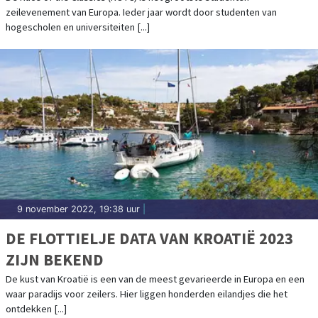
zeilevenement van Europa. Ieder jaar wordt door studenten van
hogescholen en universiteiten [...]
9 november 2022, 19:38 uur
|
DE FLOTTIELJE DATA VAN KROATIË 2023
ZIJN BEKEND
De kust van Kroatië is een van de meest gevarieerde in Europa en een
waar paradijs voor zeilers. Hier liggen honderden eilandjes die het
ontdekken [...]