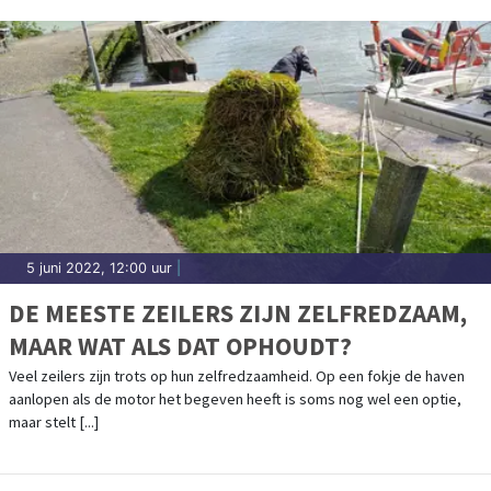
5 juni 2022, 12:00 uur
|
DE MEESTE ZEILERS ZIJN ZELFREDZAAM,
MAAR WAT ALS DAT OPHOUDT?
Veel zeilers zijn trots op hun zelfredzaamheid. Op een fokje de haven
aanlopen als de motor het begeven heeft is soms nog wel een optie,
maar stelt [...]