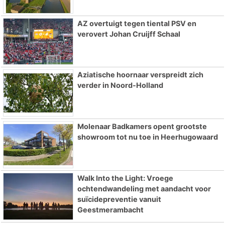
AZ overtuigt tegen tiental PSV en
verovert Johan Cruijff Schaal
Aziatische hoornaar verspreidt zich
verder in Noord-Holland
Molenaar Badkamers opent grootste
showroom tot nu toe in Heerhugowaard
Walk Into the Light: Vroege
ochtendwandeling met aandacht voor
suïcidepreventie vanuit
Geestmerambacht