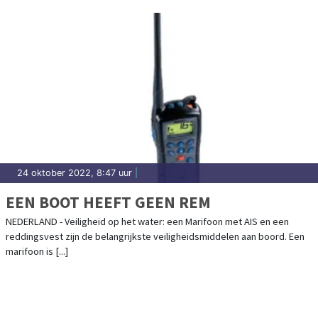
24 oktober 2022, 8:47 uur
|
EEN BOOT HEEFT GEEN REM
NEDERLAND - Veiligheid op het water: een Marifoon met AIS en een
reddingsvest zijn de belangrijkste veiligheidsmiddelen aan boord. Een
marifoon is [...]