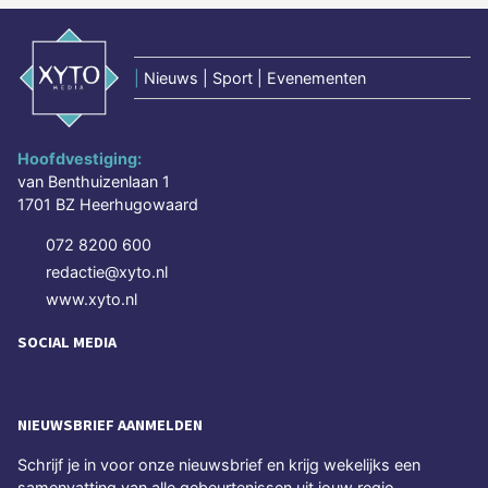
|
Nieuws | Sport | Evenementen
Hoofdvestiging:
van Benthuizenlaan 1
1701 BZ Heerhugowaard
072 8200 600
redactie@xyto.nl
www.xyto.nl
SOCIAL MEDIA
NIEUWSBRIEF AANMELDEN
Schrijf je in voor onze nieuwsbrief en krijg wekelijks een
samenvatting van alle gebeurtenissen uit jouw regio.