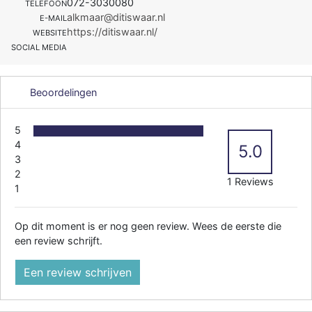
072-3030080
TELEFOON
alkmaar@ditiswaar.nl
E-MAIL
https://ditiswaar.nl/
WEBSITE
SOCIAL MEDIA
Beoordelingen
5
4
5.0
3
2
1 Reviews
1
Op dit moment is er nog geen review. Wees de eerste die
een review schrijft.
Een review schrijven