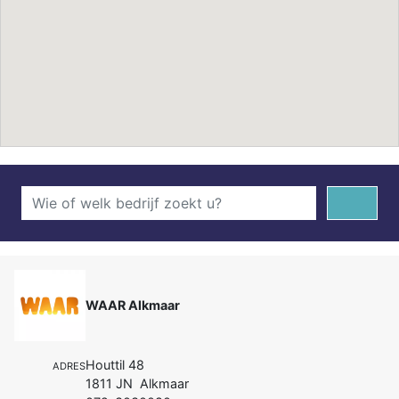
WAAR Alkmaar
Houttil 48
ADRES
1811 JN Alkmaar