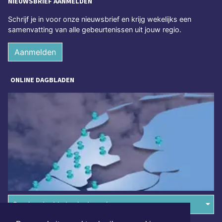
NIEUWSBRIEF AANMELDEN
Schrijf je in voor onze nieuwsbrief en krijg wekelijks een
samenvatting van alle gebeurtenissen uit jouw regio.
Aanmelden
ONLINE DAGBLADEN
Overige dagbladen in de regio