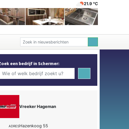
21.9 ℃
Zoek een bedrijf in Schermer:
Vreeker Hageman
Hazenkoog 55
ADRES