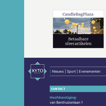
Vorige
|
Nieuws | Sport | Evenementen
CONTACT
Hoofdvestiging:
van Benthuizenlaan 1