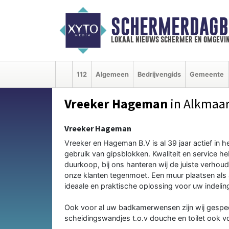
SCHERMERDAGB
lokaal nieuws schermer en omgevi
112
Algemeen
Bedrijvengids
Gemeente
Vreeker Hageman
in Alkmaa
Vreeker Hageman
Vreeker en Hageman B.V is al 39 jaar actief in
gebruik van gipsblokken. Kwaliteit en service 
duurkoop, bij ons hanteren wij de juiste verhoud
onze klanten tegenmoet. Een muur plaatsen als
ideaale en praktische oplossing voor uw indeli
Ook voor al uw badkamerwensen zijn wij gespeci
scheidingswandjes t.o.v douche en toilet ook vo