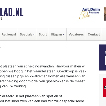
LAD.NL
ng
Regionaal
Specials
Sport
Uitgaan
Vacatures
Contact
r
 het plaatsen van scheidingswanden. Hiervoor maken wij
hebben we hoog in het vaandel staan. Goedkoop is vaak
ing tussen prijs en kwaliteit en komen alle wensen van
 afscheiding door middel van gipsblokken is de meest
ng van uw woning.
aliseerd in het plaatsen van spat en of
or het inbouwen van een bad zijn wij gespecialiseerd.