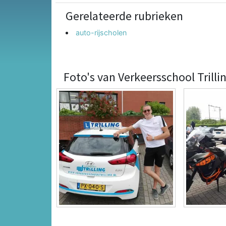
Gerelateerde rubrieken
auto-rijscholen
Foto's van Verkeersschool Trillin