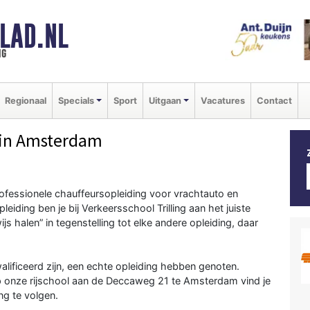
LAD.NL
ng
Regionaal
Specials
Sport
Uitgaan
Vacatures
Contact
in Amsterdam
professionele chauffeursopleiding voor vrachtauto en
leiding ben je bij Verkeersschool Trilling aan het juiste
s halen” in tegenstelling tot elke andere opleiding, daar
ificeerd zijn, een echte opleiding hebben genoten.
 Op onze rijschool aan de Deccaweg 21 te Amsterdam vind je
ing te volgen.