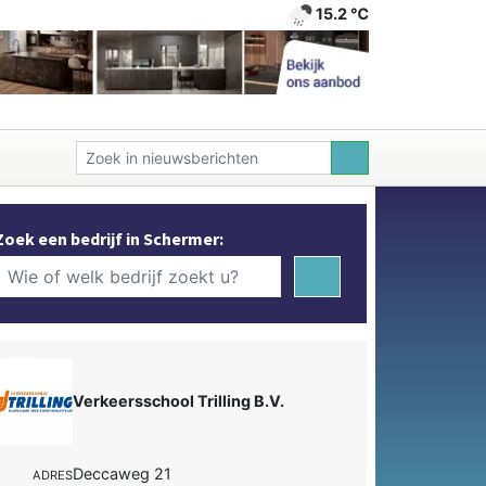
15.2 ℃
Zoek een bedrijf in Schermer:
Verkeersschool Trilling B.V.
Deccaweg 21
ADRES