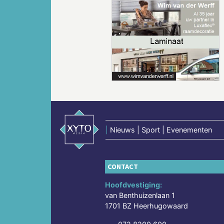
Vorige
|
Nieuws | Sport | Evenementen
CONTACT
Hoofdvestiging:
van Benthuizenlaan 1
1701 BZ Heerhugowaard