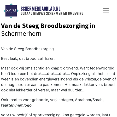
SCHERMERDAGBLAD.NL
lokaal nieuws schermer en omgeving
Van de Steeg Broodbezorging
in
Schermerhorn
Van de Steeg Broodbezorging
Best leuk, dat brood zelf halen.
Maar ook vrij omslachtig en knap tijdrovend. Want tegenwoordig
heeft iedereen het druk…..druk….druk… Onplezierig als het slecht
weer is en bovendien energieverslindend als de vriezer,de oven of
de magnetron er aan te pas komen. Het maakt lekker vers brood
ook niet lekkerder of verser, maar wel duurder…..
Ook taarten voor geboorte, verjaardagen, Abraham/Sarah,
taarten met logo
voor uw bedrijf of sportvereniging, kan geregeld worden, laat u