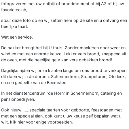
fotograveren met uw ontbijt of broodmoment of bij AZ of bij uw
favorieteclub,
stuur deze foto op en wij zetten hem op de site en u ontvang een
heerlijke taart.
Wat een service,
De bakker brengt het bij U thuis! Zonder mankeren door weer en
wind en met een enorme keuze. Lekker vers brood, knappend uit
de oven, met die heerlijke geur van vers gebakken brood!
Dagelijks rijden wij onze klanten langs om ons brood te verkopen,
dit doen wij in de dorpen: Schermerhorn, Stompetoren, Oterleek,
en een gedeelte van de Beemster.
In het dienstencentrum “de Horn” in Schermerhorn, catering en
pensionbedrijven
.
Ook nieuw…….speciale taarten voor geboorte, feestdagen met
met een speciaal elan, ook kunt u uw keuze zelf bepalen wat u
wilt. klik hier voor enige voorbeelden.