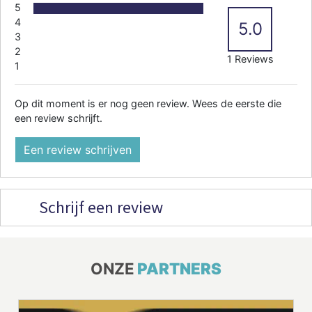
5
4
5.0
3
2
1 Reviews
1
Op dit moment is er nog geen review. Wees de eerste die
een review schrijft.
Een review schrijven
Schrijf een review
ONZE
PARTNERS