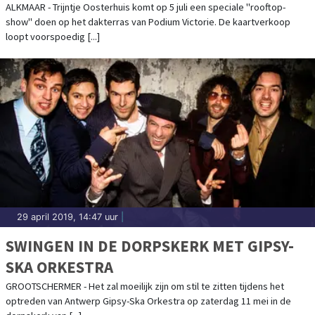
ALKMAAR - Trijntje Oosterhuis komt op 5 juli een speciale "rooftop-
show" doen op het dakterras van Podium Victorie. De kaartverkoop
loopt voorspoedig [...]
29 april 2019, 14:47 uur
|
SWINGEN IN DE DORPSKERK MET GIPSY-
SKA ORKESTRA
GROOTSCHERMER - Het zal moeilijk zijn om stil te zitten tijdens het
optreden van Antwerp Gipsy-Ska Orkestra op zaterdag 11 mei in de