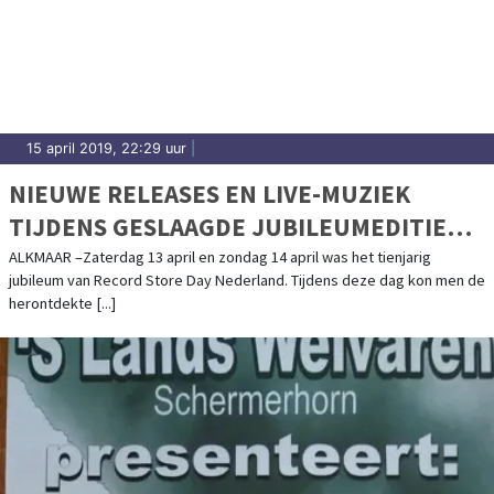
15 april 2019, 22:29 uur
|
NIEUWE RELEASES EN LIVE-MUZIEK
TIJDENS GESLAAGDE JUBILEUMEDITIE
RECORD STORE DAY
ALKMAAR –Zaterdag 13 april en zondag 14 april was het tienjarig
jubileum van Record Store Day Nederland. Tijdens deze dag kon men de
herontdekte [...]