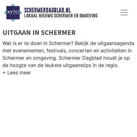
SCHERMERDAGBLAD.NL
lokaal nieuws schermer en omgeving
UITGAAN IN SCHERMER
Wat is er te doen in Schermer? Bekijk de uitgaansagenda
met evenementen, festivals, concerten en activiteiten in
Schermer en omgeving. Schermer Dagblad houdt je op
de hoogte van de leukste uitgaanstips in de regio.
EVENEMENTEN SCHERMER
Van markten en culturele evenementen tot
muziekfestivals en culinaire events - ontdek het
complete uitgaansaanbod op schermerdagblad.nl.