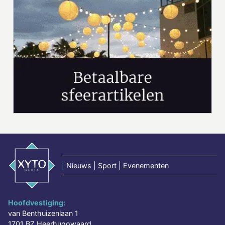
|
Nieuws | Sport | Evenementen
Hoofdvestiging:
van Benthuizenlaan 1
1701 BZ Heerhugowaard