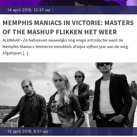
14 april 2019, 12:37 uur
|
MEMPHIS MANIACS IN VICTORIE: MASTERS
OF THE MASHUP FLIKKEN HET WEER
ALKMAAR - Ze behoeven nauwelijks nog enige introductie want de
Memphis Maniacs timmeren inmiddels al bijna vijftien jaar aan de weg.
Afgelopen [...]
12 april 2019, 6:51 uur
|