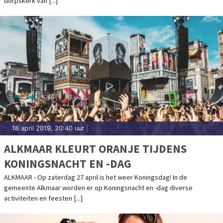
dorpskerk van [...]
18 april 2019, 20:40 uur
|
ALKMAAR KLEURT ORANJE TIJDENS
KONINGSNACHT EN -DAG
ALKMAAR - Op zaterdag 27 april is het weer Koningsdag! In de
gemeente Alkmaar worden er op Koningsnacht en -dag diverse
activiteiten en feesten [...]