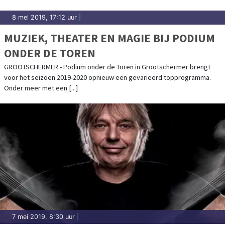
8 mei 2019, 17:12 uur
|
MUZIEK, THEATER EN MAGIE BIJ PODIUM
ONDER DE TOREN
GROOTSCHERMER - Podium onder de Toren in Grootschermer brengt
voor het seizoen 2019-2020 opnieuw een gevarieerd topprogramma.
Onder meer met een [...]
7 mei 2019, 8:30 uur
|