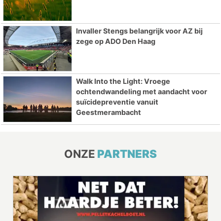
Invaller Stengs belangrijk voor AZ bij
zege op ADO Den Haag
Walk Into the Light: Vroege
ochtendwandeling met aandacht voor
suïcidepreventie vanuit
Geestmerambacht
ONZE
PARTNERS