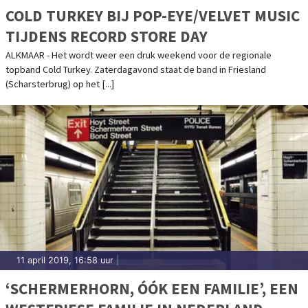
COLD TURKEY BIJ POP-EYE/VELVET MUSIC
TIJDENS RECORD STORE DAY
ALKMAAR - Het wordt weer een druk weekend voor de regionale
topband Cold Turkey. Zaterdagavond staat de band in Friesland
(Scharsterbrug) op het [...]
11 april 2019, 16:58 uur
|
‘SCHERMERHORN, ÓÓK EEN FAMILIE’, EEN