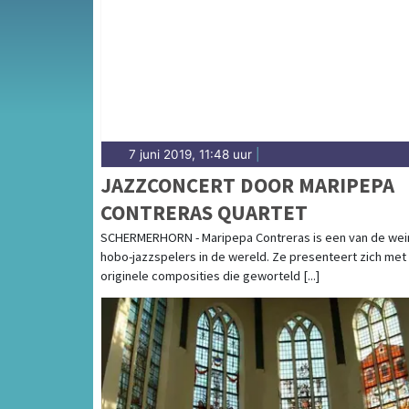
complete uitgaansaanbod op schermerdagbl
7 juni 2019, 11:48 uur
|
JAZZCONCERT DOOR MARIPEPA
CONTRERAS QUARTET
SCHERMERHORN - Maripepa Contreras is een van de wei
hobo-jazzspelers in de wereld. Ze presenteert zich met
originele composities die geworteld [...]