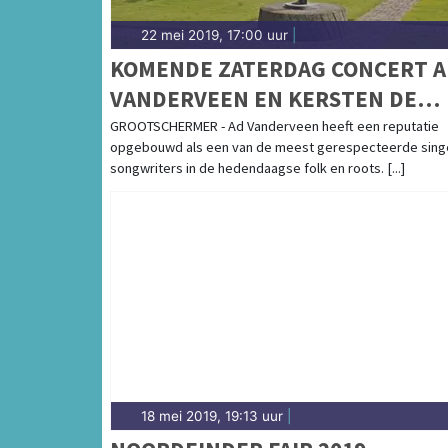
22 mei 2019, 17:00 uur
|
KOMENDE ZATERDAG CONCERT A
VANDERVEEN EN KERSTEN DE
LIGNY IN GROOTSCHERMER
GROOTSCHERMER - Ad Vanderveen heeft een reputatie
opgebouwd als een van de meest gerespecteerde sing
songwriters in de hedendaagse folk en roots. [...]
18 mei 2019, 19:13 uur
|