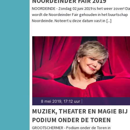
NOORDEINDER FAIR 2019
NOORDEINDE - Zondag 02 juni 2019 is het weer zover! D
wordt de Noordeinder Fair gehouden in het buurtschap
Noordeinde. Noteert u deze datum vast in [...]
8 mei 2019, 17:12 uur
|
MUZIEK, THEATER EN MAGIE BIJ
PODIUM ONDER DE TOREN
GROOTSCHERMER - Podium onder de Toren in