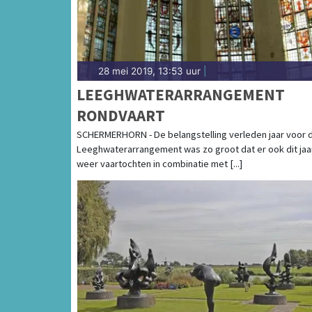
28 mei 2019, 13:53 uur
|
LEEGHWATERARRANGEMENT
RONDVAART
SCHERMERHORN - De belangstelling verleden jaar voor d
Leeghwaterarrangement was zo groot dat er ook dit jaa
weer vaartochten in combinatie met [...]