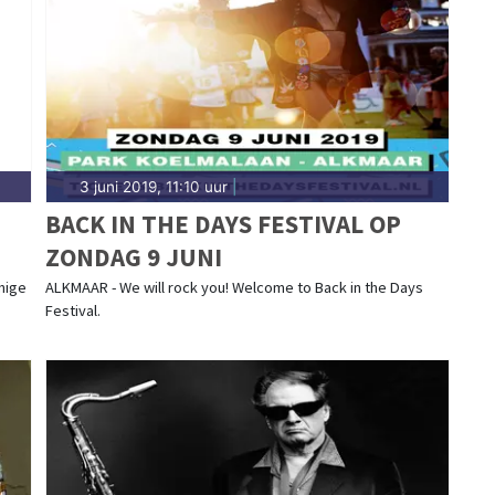
ad.nl.
3 juni 2019, 11:10 uur
|
BACK IN THE DAYS FESTIVAL OP
ZONDAG 9 JUNI
nige
ALKMAAR - We will rock you! Welcome to Back in the Days
Festival.