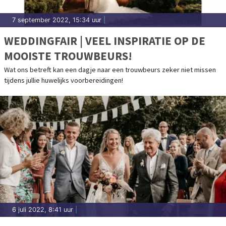
7 september 2022, 15:34 uur
|
WEDDINGFAIR | VEEL INSPIRATIE OP DE
MOOISTE TROUWBEURS!
Wat ons betreft kan een dagje naar een trouwbeurs zeker niet missen
tijdens jullie huwelijks voorbereidingen!
6 juli 2022, 8:41 uur
|