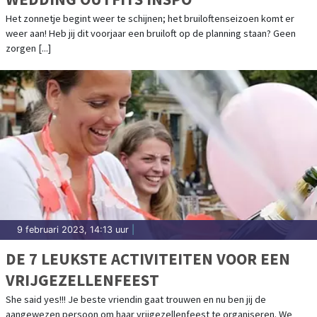
Het zonnetje begint weer te schijnen; het bruiloftenseizoen komt er
weer aan! Heb jij dit voorjaar een bruiloft op de planning staan? Geen
zorgen [...]
9 februari 2023, 14:13 uur
|
DE 7 LEUKSTE ACTIVITEITEN VOOR EEN
VRIJGEZELLENFEEST
She said yes!!! Je beste vriendin gaat trouwen en nu ben jij de
aangewezen persoon om haar vrijgezellenfeest te organiseren. We