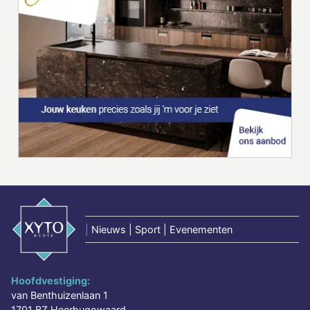
|
Nieuws | Sport | Evenementen
Hoofdvestiging:
van Benthuizenlaan 1
1701 BZ Heerhugowaard