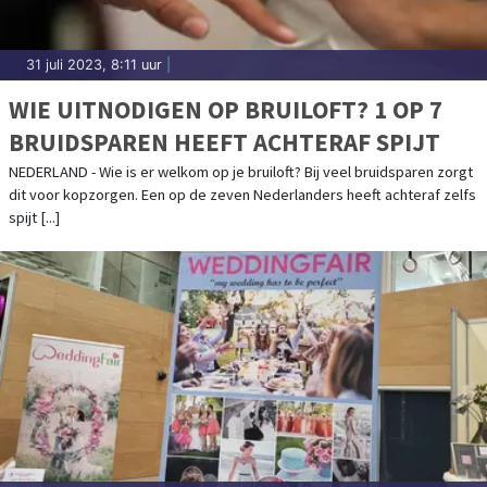
31 juli 2023, 8:11 uur
|
WIE UITNODIGEN OP BRUILOFT? 1 OP 7
BRUIDSPAREN HEEFT ACHTERAF SPIJT
NEDERLAND - Wie is er welkom op je bruiloft? Bij veel bruidsparen zorgt
dit voor kopzorgen. Een op de zeven Nederlanders heeft achteraf zelfs
spijt [...]