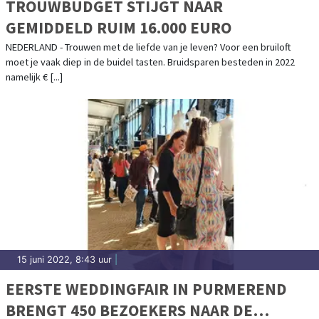
TROUWBUDGET STIJGT NAAR
GEMIDDELD RUIM 16.000 EURO
NEDERLAND - Trouwen met de liefde van je leven? Voor een bruiloft
moet je vaak diep in de buidel tasten. Bruidsparen besteden in 2022
namelijk € [...]
15 juni 2022, 8:43 uur
|
EERSTE WEDDINGFAIR IN PURMEREND
BRENGT 450 BEZOEKERS NAAR DE