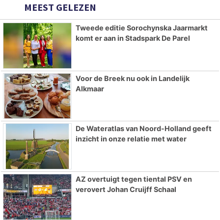
MEEST GELEZEN
Tweede editie Sorochynska Jaarmarkt
komt er aan in Stadspark De Parel
Voor de Breek nu ook in Landelijk
Alkmaar
De Wateratlas van Noord-Holland geeft
inzicht in onze relatie met water
AZ overtuigt tegen tiental PSV en
verovert Johan Cruijff Schaal