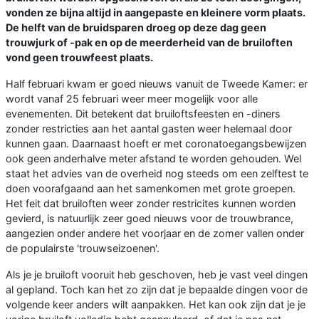
vonden ze bijna altijd in aangepaste en kleinere vorm plaats.
De helft van de bruidsparen droeg op deze dag geen
trouwjurk of -pak en op de meerderheid van de bruiloften
vond geen trouwfeest plaats.
Half februari kwam er goed nieuws vanuit de Tweede Kamer: er
wordt vanaf 25 februari weer meer mogelijk voor alle
evenementen. Dit betekent dat bruiloftsfeesten en -diners
zonder restricties aan het aantal gasten weer helemaal door
kunnen gaan. Daarnaast hoeft er met coronatoegangsbewijzen
ook geen anderhalve meter afstand te worden gehouden. Wel
staat het advies van de overheid nog steeds om een zelftest te
doen voorafgaand aan het samenkomen met grote groepen.
Het feit dat bruiloften weer zonder restricites kunnen worden
gevierd, is natuurlijk zeer goed nieuws voor de trouwbrance,
aangezien onder andere het voorjaar en de zomer vallen onder
de populairste 'trouwseizoenen'.
Als je je bruiloft vooruit heb geschoven, heb je vast veel dingen
al gepland. Toch kan het zo zijn dat je bepaalde dingen voor de
volgende keer anders wilt aanpakken. Het kan ook zijn dat je je