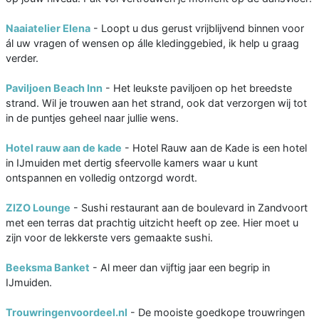
Naaiatelier Elena
- Loopt u dus gerust vrijblijvend binnen voor
ál uw vragen of wensen op álle kledinggebied, ik help u graag
verder.
Paviljoen Beach Inn
- Het leukste paviljoen op het breedste
strand. Wil je trouwen aan het strand, ook dat verzorgen wij tot
in de puntjes geheel naar jullie wens.
Hotel rauw aan de kade
- Hotel Rauw aan de Kade is een hotel
in IJmuiden met dertig sfeervolle kamers waar u kunt
ontspannen en volledig ontzorgd wordt.
ZIZO Lounge
- Sushi restaurant aan de boulevard in Zandvoort
met een terras dat prachtig uitzicht heeft op zee. Hier moet u
zijn voor de lekkerste vers gemaakte sushi.
Beeksma Banket
- Al meer dan vijftig jaar een begrip in
IJmuiden.
Trouwringenvoordeel.nl
- De mooiste goedkope trouwringen