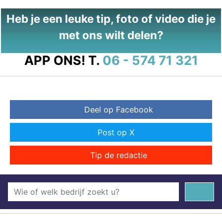
Heb je een leuke tip, foto of video die je
met ons wilt delen?
APP ONS!
T.
06 - 574 71 321
Deel op Facebook
Post op X
Tip de redactie