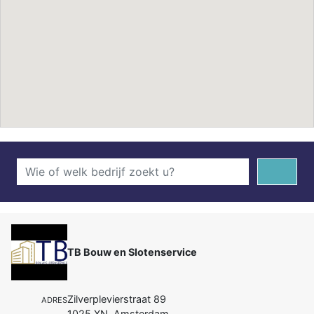
TB Bouw en Slotenservice
Zilverplevierstraat 89
ADRES
1025 XN Amsterdam