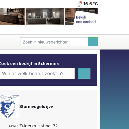
16.6 ℃
Zoek een bedrijf in Schermer:
Stormvogels ijvv
Zuiderkruisstraat 72
ADRES