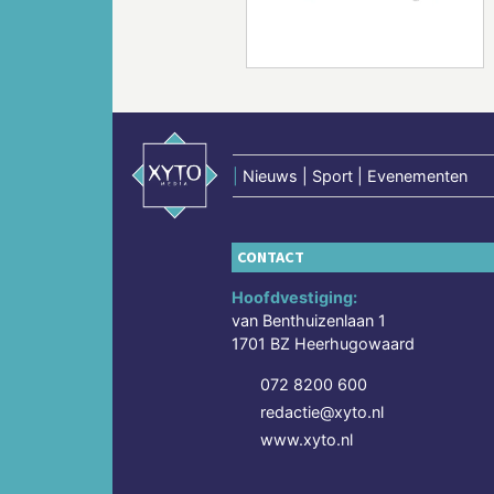
Vorige
|
Nieuws | Sport | Evenementen
CONTACT
Hoofdvestiging:
van Benthuizenlaan 1
1701 BZ Heerhugowaard
072 8200 600
redactie@xyto.nl
www.xyto.nl