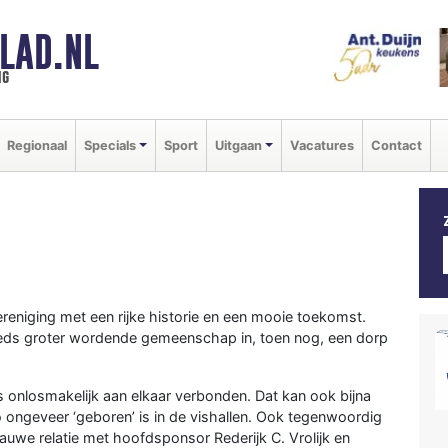
LAD.NL
ng
Regionaal
Specials
Sport
Uitgaan
Vacatures
Contact
n
ereniging met een rijke historie en een mooie toekomst.
teeds groter wordende gemeenschap in, toen nog, een dorp
is onlosmakelijk aan elkaar verbonden. Dat kan ook bijna
 ongeveer ‘geboren’ is in de vishallen. Ook tegenwoordig
auwe relatie met hoofdsponsor Rederijk C. Vrolijk en