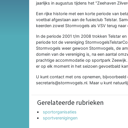
jaarlijks in augustus tijdens het "Zeehaven Zilve
Een rijke historie met een korte periode van beta
voetbal afgestaan aan de fusieclub Telstar. Sa
keerden zowel Stormvogels als VSV terug naar
In de periode 2001 t/m 2008 trokken Telstar en 
periode tot de vereniging StormvogelsTelstarCo
Stormvogels weer gewoon Stormvogels, de ambit
domein van de vereniging is, na een aantal om
prachtige accommodatie op sportpark Zeewijk.
er op elk moment in het seizoen gevoetbald ka
U kunt contact met ons opnemen, bijvoorbeeld d
secretaris@stormvogels.nl. Maar u kunt natuurli
Gerelateerde rubrieken
sportorganisaties
sportverenigingen