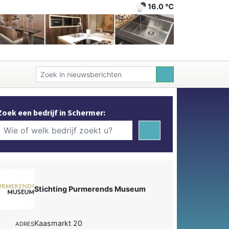
16.0 ℃
Zoek een bedrijf in Schermer:
Stichting Purmerends Museum
Kaasmarkt 20
ADRES