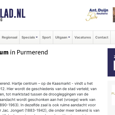
LAD.NL
ng
Regionaal
Specials
Sport
Uitgaan
Vacatures
Contact
eum
in Purmerend
merend. Hartje centrum – op de Kaasmarkt - vindt u het
2. Hier wordt de geschiedenis van de stad verteld; van
ren, tot marktstad tussen de droogleggingen van de
 aandacht wordt geschonken aan het (vroege) werk van
1890-1963). In dezelfde zaal is ook ruime aandacht voor
 Jac. Jongert (1883-1942), die onder meer bekend is van