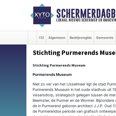
SCHERMERDAGB
lokaal nieuws schermer en omgevi
112
Algemeen
Bedrijvengids
Gemeente
Stichting Purmerends Mus
Stichting Purmerends Museum
Purmerends Museum
Niet zo ver van het IJsselmeer ligt de stad Pur
Purmerends Museum in het oude stadhuis uit 191
vissersdorp, strategisch gelegen tussen de me
Beemster, de Purmer en de Wormer. Bijzondere
de in Purmerend geboren architect J.J.P. Oud (
de Purmerendse periode van graﬁsch ontwerper