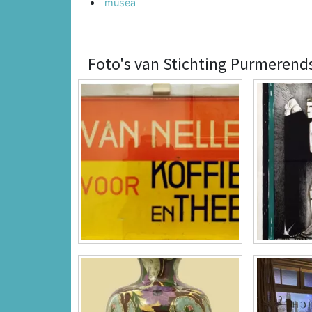
musea
Foto's van Stichting Purmeren