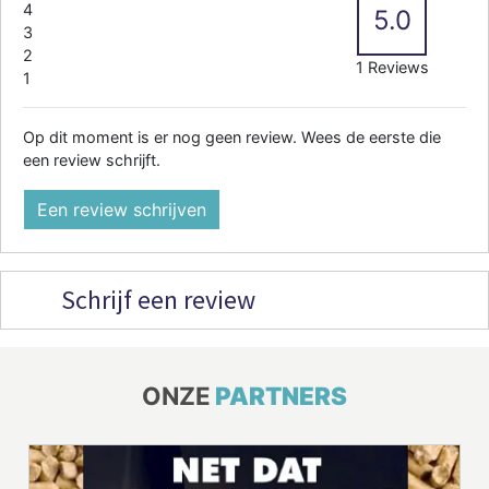
4
5.0
3
2
1 Reviews
1
Op dit moment is er nog geen review. Wees de eerste die
een review schrijft.
Een review schrijven
Schrijf een review
ONZE
PARTNERS