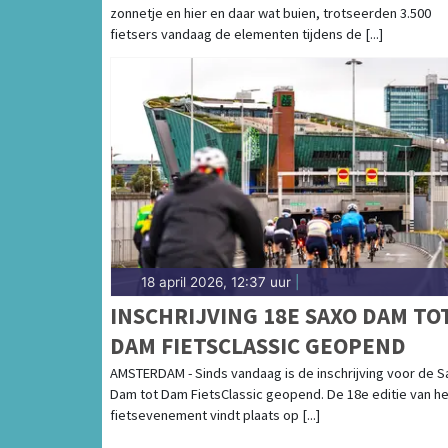
zonnetje en hier en daar wat buien, trotseerden 3.500
NOORD-HOLLAND
fietsers vandaag de elementen tijdens de [...]
18 april 2026, 12:37 uur
|
INSCHRIJVING 18E SAXO DAM TO
DAM FIETSCLASSIC GEOPEND
AMSTERDAM - Sinds vandaag is de inschrijving voor de S
Dam tot Dam FietsClassic geopend. De 18e editie van he
fietsevenement vindt plaats op [...]