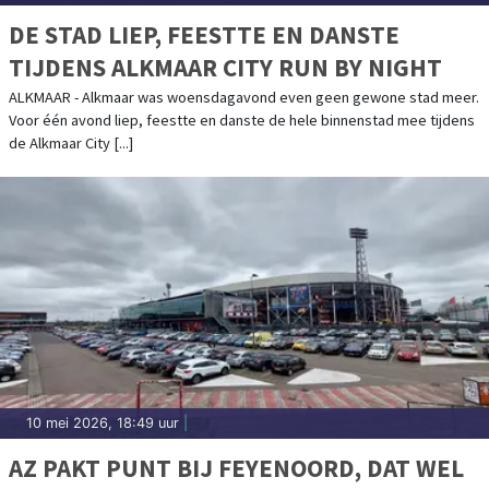
DE STAD LIEP, FEESTTE EN DANSTE
TIJDENS ALKMAAR CITY RUN BY NIGHT
ALKMAAR - Alkmaar was woensdagavond even geen gewone stad meer.
Voor één avond liep, feestte en danste de hele binnenstad mee tijdens
de Alkmaar City [...]
10 mei 2026, 18:49 uur
|
AZ PAKT PUNT BIJ FEYENOORD, DAT WEL