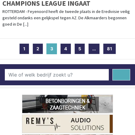
CHAMPIONS LEAGUE INGAAT
ROTTERDAM - Feyenoord heeft de tweede plaats in de Eredivisie veilig
gesteld ondanks een gelijkspel tegen AZ. De Alkmaarders begonnen
goed in De [...]
1
2
3
(current)
4
5
...
81