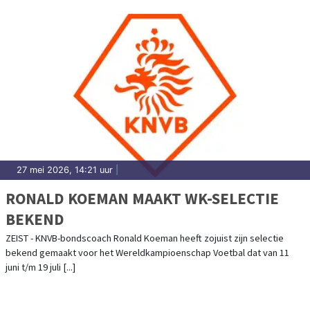
27 mei 2026, 14:21 uur
|
RONALD KOEMAN MAAKT WK-SELECTIE
BEKEND
ZEIST - KNVB-bondscoach Ronald Koeman heeft zojuist zijn selectie
bekend gemaakt voor het Wereldkampioenschap Voetbal dat van 11
juni t/m 19 juli [...]