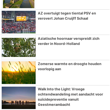
AZ overtuigt tegen tiental PSV en
verovert Johan Cruijff Schaal
Aziatische hoornaar verspreidt zich
verder in Noord-Holland
Zomerse warmte en droogte houden
voorlopig aan
Walk Into the Light: Vroege
ochtendwandeling met aandacht voor
suïcidepreventie vanuit
Geestmerambacht