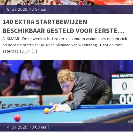
8 juni 2026, 15:57 uur
|
140 EXTRA STARTBEWIJZEN
BESCHIKBAAR GESTELD VOOR EERSTE
EDITIE DE VIERDE VAN DE 4
ALKMAAR - Deze week is het zover: duizenden wandelaars maken zich
op voor de start van De 4 van Alkmaar. Van woensdag 10 tot en met
zaterdag 13 juni [...]
4 juni 2026, 10:00 uur
|