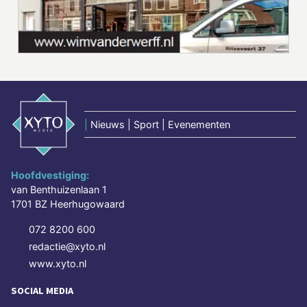
|
Nieuws | Sport | Evenementen
Hoofdvestiging:
van Benthuizenlaan 1
1701 BZ Heerhugowaard
072 8200 600
redactie@xyto.nl
www.xyto.nl
SOCIAL MEDIA