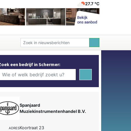
27.7 ℃
Zoek een bedrijf in Schermer:
Spanjaard
Muziekinstrumentenhandel B.V.
Koortraat 23
ADRES