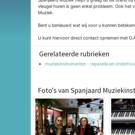
vleugel huren is geen enkel probleem. Ook het v
Muziek.
Bent u benieuwd wat wij voor u kunnen betekene
U kunt hiervoor direct contact opnemen met O
Gerelateerde rubrieken
muziekinstrumenten - reparatie en onderho
Foto's van Spanjaard Muziekins