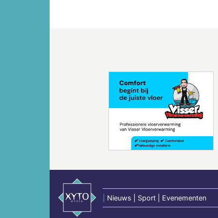
Vorige
|
Nieuws | Sport | Evenementen