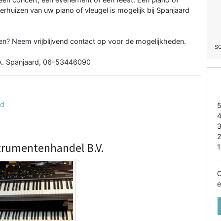
erhuizen van uw piano of vleugel is mogelijk bij Spanjaard
n? Neem vrijblijvend contact op voor de mogelijkheden.
S
.A. Spanjaard, 06-53446090
ud
trumentenhandel B.V.
1
O
e