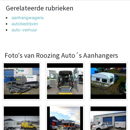
Gerelateerde rubrieken
aanhangwagens
autobedrijven
auto-verhuur
Foto's van Roozing Auto´s Aanhangers