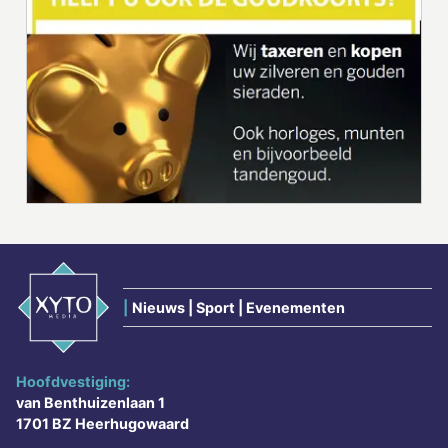
|
Nieuws | Sport | Evenementen
Hoofdvestiging:
van Benthuizenlaan 1
1701 BZ Heerhugowaard