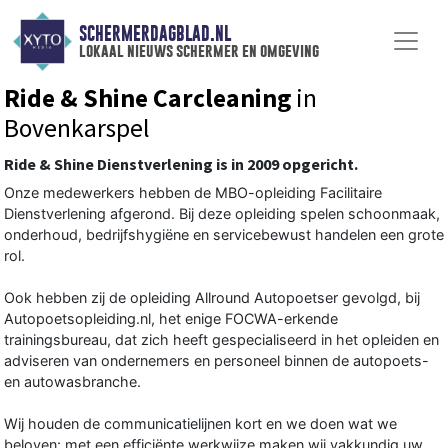
SCHERMERDAGBLAD.NL
lokaal nieuws schermer en omgeving
Ride & Shine Carcleaning
in
Bovenkarspel
Ride & Shine Dienstverlening is in 2009 opgericht.
Onze medewerkers hebben de MBO-opleiding Facilitaire
Dienstverlening afgerond. Bij deze opleiding spelen schoonmaak,
onderhoud, bedrijfshygiëne en servicebewust handelen een grote
rol.
Ook hebben zij de opleiding Allround Autopoetser gevolgd, bij
Autopoetsopleiding.nl, het enige FOCWA-erkende
trainingsbureau, dat zich heeft gespecialiseerd in het opleiden en
adviseren van ondernemers en personeel binnen de autopoets-
en autowasbranche.
Wij houden de communicatielijnen kort en we doen wat we
beloven: met een efficiënte werkwijze maken wij vakkundig uw