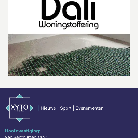
|
Nieuws | Sport | Evenementen
Hoofdvestiging:
van Benthuizenlaan 1