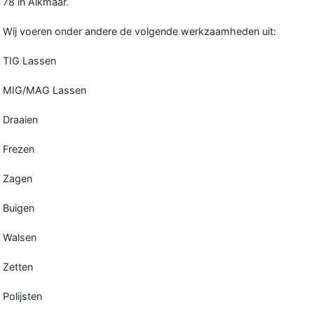
78 in Alkmaar.
Wij voeren onder andere de volgende werkzaamheden uit:
TIG Lassen
MIG/MAG Lassen
Draaien
Frezen
Zagen
Buigen
Walsen
Zetten
Polijsten