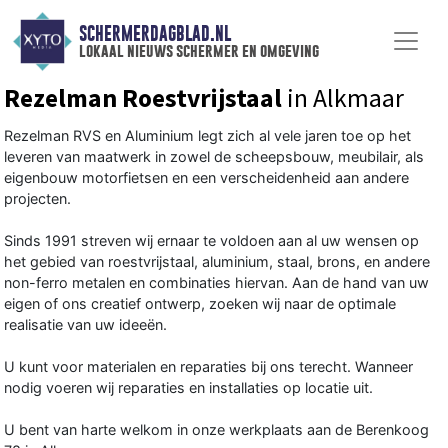
SCHERMERDAGBLAD.NL
lokaal nieuws schermer en omgeving
Rezelman Roestvrijstaal
in Alkmaar
Rezelman RVS en Aluminium legt zich al vele jaren toe op het
leveren van maatwerk in zowel de scheeps­bouw, meubilair, als
eigenbouw motor­fietsen en een verscheidenheid aan andere
projecten.
Sinds 1991 streven wij ernaar te voldoen aan al uw wensen op
het gebied van roestvrijstaal, aluminium, staal, brons, en andere
non-ferro metalen en combinaties hiervan. Aan de hand van uw
eigen of ons creatief ontwerp, zoeken wij naar de optimale
realisatie van uw ideeën.
U kunt voor materialen en reparaties bij ons terecht. Wanneer
nodig voeren wij reparaties en installaties op locatie uit.
U bent van harte welkom in onze werkplaats aan de Berenkoog