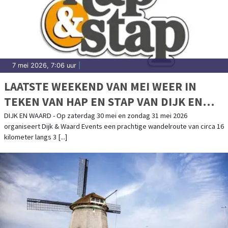
7 mei 2026, 7:06 uur
|
LAATSTE WEEKEND VAN MEI WEER IN
TEKEN VAN HAP EN STAP VAN DIJK EN
WAARD EVENTS
DIJK EN WAARD - Op zaterdag 30 mei en zondag 31 mei 2026
organiseert Dijk & Waard Events een prachtige wandelroute van circa 16
kilometer langs 3 [...]