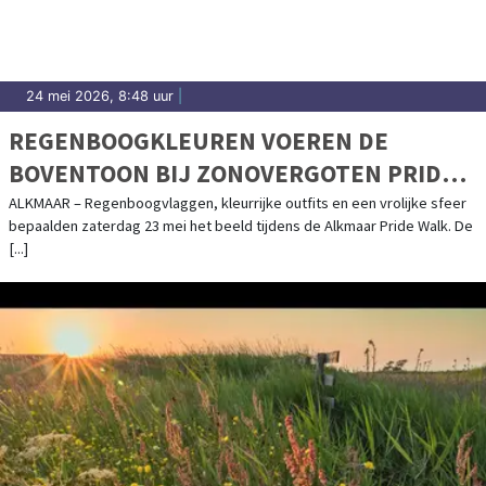
24 mei 2026, 8:48 uur
|
REGENBOOGKLEUREN VOEREN DE
BOVENTOON BIJ ZONOVERGOTEN PRIDE
WALK
ALKMAAR – Regenboogvlaggen, kleurrijke outfits en een vrolijke sfeer
bepaalden zaterdag 23 mei het beeld tijdens de Alkmaar Pride Walk. De
[...]