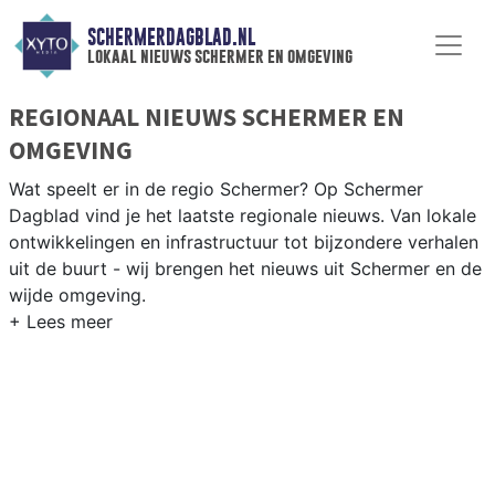
SCHERMERDAGBLAD.NL
lokaal nieuws schermer en omgeving
REGIONAAL NIEUWS SCHERMER EN
OMGEVING
Wat speelt er in de regio Schermer? Op Schermer
Dagblad vind je het laatste regionale nieuws. Van lokale
ontwikkelingen en infrastructuur tot bijzondere verhalen
uit de buurt - wij brengen het nieuws uit Schermer en de
wijde omgeving.
REGIONIEUWS SCHERMER
Naast de Schermer volgen wij ook het nieuws uit
Alkmaar, Heiloo, Langedijk en andere gemeenten in de
regio Noord-Kennemerland.