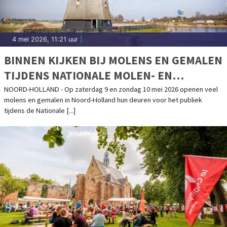
4 mei 2026, 11:21 uur
|
BINNEN KIJKEN BIJ MOLENS EN GEMALEN
TIJDENS NATIONALE MOLEN- EN
GEMALENDAG
NOORD-HOLLAND - Op zaterdag 9 en zondag 10 mei 2026 openen veel
molens en gemalen in Noord-Holland hun deuren voor het publiek
tijdens de Nationale [...]