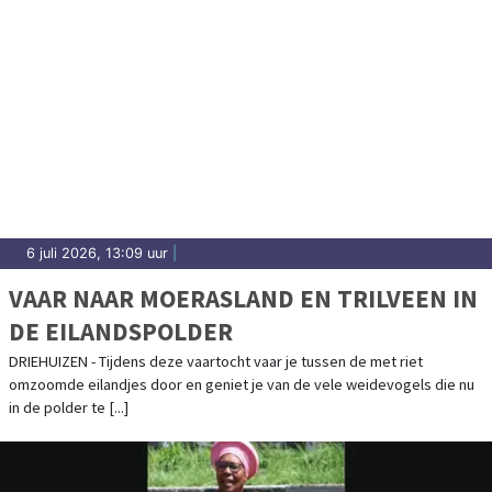
6 juli 2026, 13:09 uur
|
VAAR NAAR MOERASLAND EN TRILVEEN IN
DE EILANDSPOLDER
DRIEHUIZEN - Tijdens deze vaartocht vaar je tussen de met riet
omzoomde eilandjes door en geniet je van de vele weidevogels die nu
in de polder te [...]