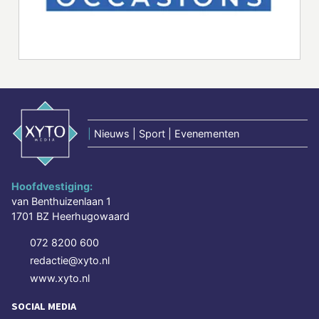
|
Nieuws | Sport | Evenementen
Hoofdvestiging:
van Benthuizenlaan 1
1701 BZ Heerhugowaard
072 8200 600
redactie@xyto.nl
www.xyto.nl
SOCIAL MEDIA