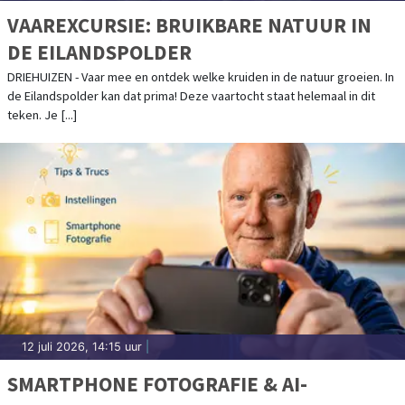
VAAREXCURSIE: BRUIKBARE NATUUR IN
DE EILANDSPOLDER
DRIEHUIZEN - Vaar mee en ontdek welke kruiden in de natuur groeien. In
de Eilandspolder kan dat prima! Deze vaartocht staat helemaal in dit
teken. Je [...]
12 juli 2026, 14:15 uur
|
SMARTPHONE FOTOGRAFIE & AI-