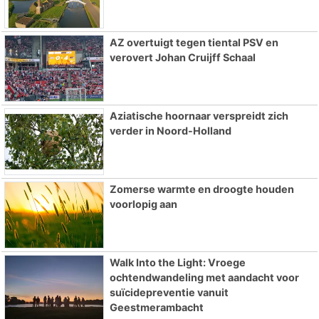
AZ overtuigt tegen tiental PSV en
verovert Johan Cruijff Schaal
Aziatische hoornaar verspreidt zich
verder in Noord-Holland
Zomerse warmte en droogte houden
voorlopig aan
Walk Into the Light: Vroege
ochtendwandeling met aandacht voor
suïcidepreventie vanuit
Geestmerambacht