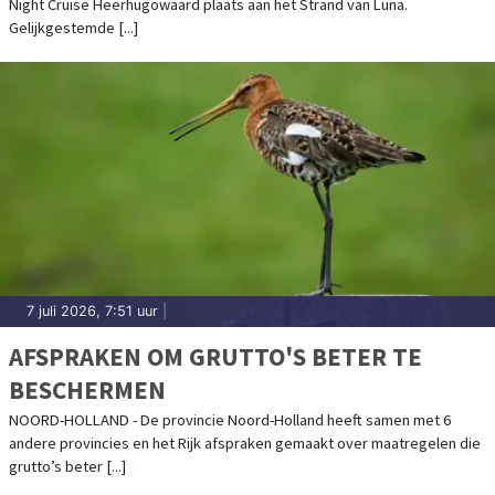
Night Cruise Heerhugowaard plaats aan het Strand van Luna.
Gelijkgestemde [...]
7 juli 2026, 7:51 uur
|
AFSPRAKEN OM GRUTTO'S BETER TE
BESCHERMEN
NOORD-HOLLAND - De provincie Noord-Holland heeft samen met 6
andere provincies en het Rijk afspraken gemaakt over maatregelen die
grutto’s beter [...]