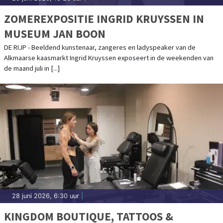
ZOMEREXPOSITIE INGRID KRUYSSEN IN
MUSEUM JAN BOON
DE RIJP - Beeldend kunstenaar, zangeres en ladyspeaker van de
Alkmaarse kaasmarkt Ingrid Kruyssen exposeert in de weekenden van
de maand juli in [...]
28 juni 2026, 6:30 uur
|
KINGDOM BOUTIQUE, TATTOOS &