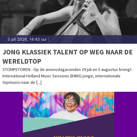
3 juli 2026, 14:43 uur
|
JONG KLASSIEK TALENT OP WEG NAAR DE
WERELDTOP
STOMPETOREN - Op de woensdagavonden 29 juli en 5 augustus brengt
International Holland Music Sessions (IHMS) jonge, internationale
topmusici naar de [...]