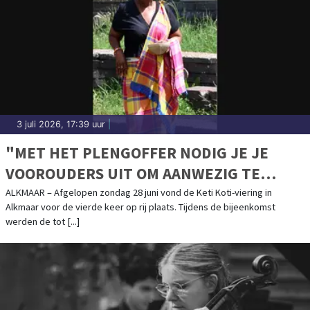
3 juli 2026, 17:39 uur
|
"MET HET PLENGOFFER NODIG JE JE
VOOROUDERS UIT OM AANWEZIG TE
ZIJN"
ALKMAAR – Afgelopen zondag 28 juni vond de Keti Koti-viering in
Alkmaar voor de vierde keer op rij plaats. Tijdens de bijeenkomst
werden de tot [...]