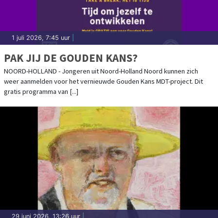
1 juli 2026, 7:45 uur
|
PAK JIJ DE GOUDEN KANS?
NOORD-HOLLAND - Jongeren uit Noord-Holland Noord kunnen zich
weer aanmelden voor het vernieuwde Gouden Kans MDT-project. Dit
gratis programma van [...]
29 juni 2026, 13:26 uur
|