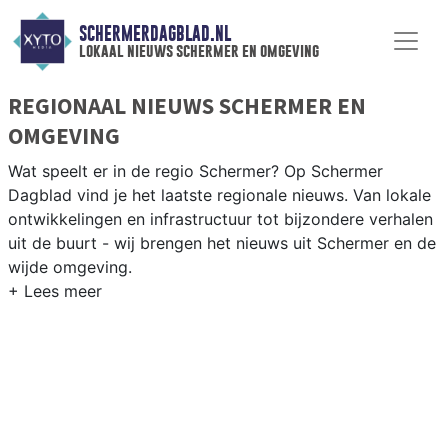
SCHERMERDAGBLAD.NL
lokaal nieuws schermer en omgeving
REGIONAAL NIEUWS SCHERMER EN
OMGEVING
Wat speelt er in de regio Schermer? Op Schermer
Dagblad vind je het laatste regionale nieuws. Van lokale
ontwikkelingen en infrastructuur tot bijzondere verhalen
uit de buurt - wij brengen het nieuws uit Schermer en de
wijde omgeving.
REGIONIEUWS SCHERMER
Naast de Schermer volgen wij ook het nieuws uit
Alkmaar, Heiloo, Langedijk en andere gemeenten in de
regio Noord-Kennemerland.