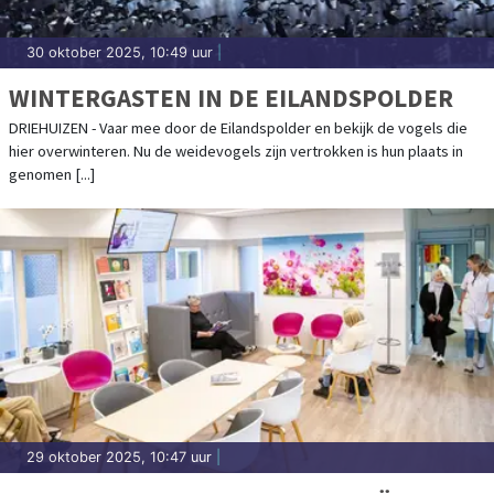
30 oktober 2025, 10:49 uur
|
WINTERGASTEN IN DE EILANDSPOLDER
DRIEHUIZEN - Vaar mee door de Eilandspolder en bekijk de vogels die
hier overwinteren. Nu de weidevogels zijn vertrokken is hun plaats in
genomen [...]
29 oktober 2025, 10:47 uur
|