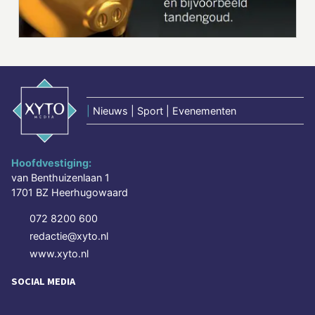
|
Nieuws | Sport | Evenementen
Hoofdvestiging:
van Benthuizenlaan 1
1701 BZ Heerhugowaard
072 8200 600
redactie@xyto.nl
www.xyto.nl
SOCIAL MEDIA