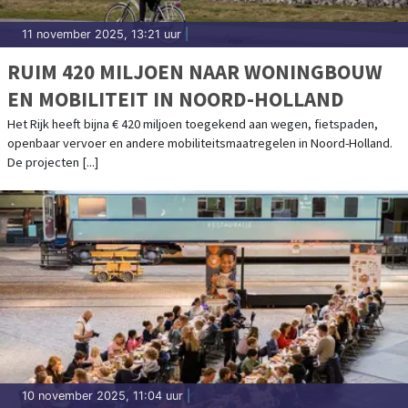
11 november 2025, 13:21 uur
|
RUIM 420 MILJOEN NAAR WONINGBOUW
EN MOBILITEIT IN NOORD-HOLLAND
Het Rijk heeft bijna € 420 miljoen toegekend aan wegen, fietspaden,
openbaar vervoer en andere mobiliteitsmaatregelen in Noord-Holland.
De projecten [...]
10 november 2025, 11:04 uur
|