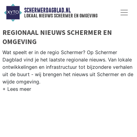
SCHERMERDAGBLAD.NL
lokaal nieuws schermer en omgeving
REGIONAAL NIEUWS SCHERMER EN
OMGEVING
Wat speelt er in de regio Schermer? Op Schermer
Dagblad vind je het laatste regionale nieuws. Van lokale
ontwikkelingen en infrastructuur tot bijzondere verhalen
uit de buurt - wij brengen het nieuws uit Schermer en de
wijde omgeving.
REGIONIEUWS SCHERMER
Naast de Schermer volgen wij ook het nieuws uit
Alkmaar, Heiloo, Langedijk en andere gemeenten in de
regio Noord-Kennemerland.