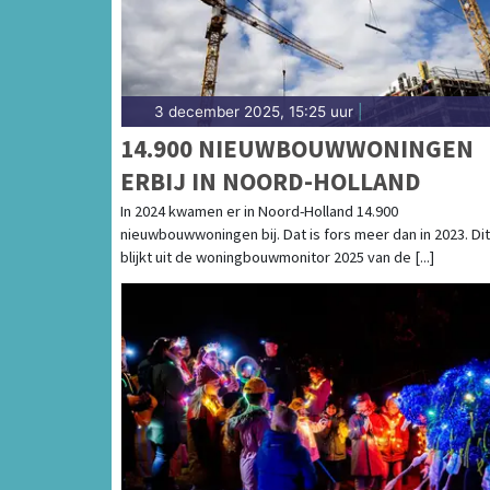
3 december 2025, 15:25 uur
|
14.900 NIEUWBOUWWONINGEN
ERBIJ IN NOORD-HOLLAND
In 2024 kwamen er in Noord-Holland 14.900
nieuwbouwwoningen bij. Dat is fors meer dan in 2023. Dit
blijkt uit de woningbouwmonitor 2025 van de [...]