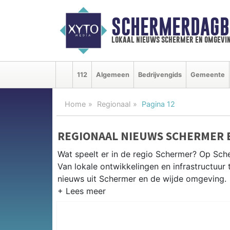
SCHERMERDAGB
lokaal nieuws schermer en omgevi
112
Algemeen
Bedrijvengids
Gemeente
Home
Regionaal
Pagina 12
REGIONAAL NIEUWS SCHERMER 
Wat speelt er in de regio Schermer? Op Sche
Van lokale ontwikkelingen en infrastructuur 
nieuws uit Schermer en de wijde omgeving.
REGIONIEUWS SCHERMER
Naast de Schermer volgen wij ook het nieuw