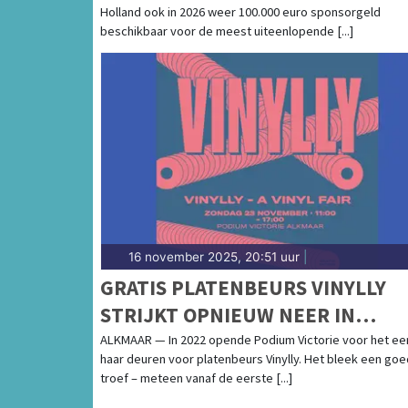
Holland ook in 2026 weer 100.000 euro sponsorgeld
2026
beschikbaar voor de meest uiteenlopende [...]
16 november 2025, 20:51 uur
|
GRATIS PLATENBEURS VINYLLY
STRIJKT OPNIEUW NEER IN
PODIUM VICTORIE
ALKMAAR — In 2022 opende Podium Victorie voor het ee
haar deuren voor platenbeurs Vinylly. Het bleek een go
troef – meteen vanaf de eerste [...]