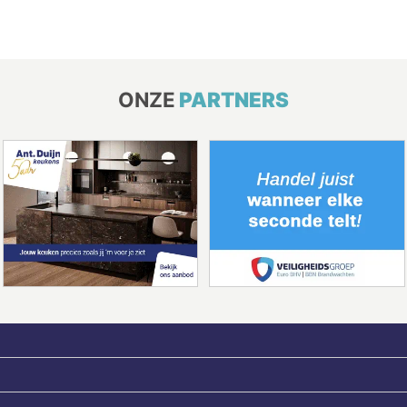
ONZE
PARTNERS