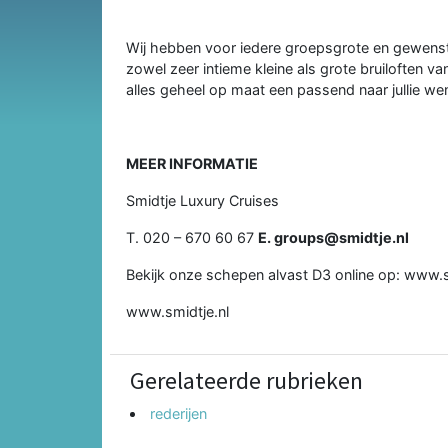
Wij hebben voor iedere groepsgrote en gewenste
zowel zeer intieme kleine als grote bruiloften v
alles geheel op maat een passend naar jullie we
MEER INFORMATIE
Smidtje Luxury Cruises
T. 020 – 670 60 67
E. groups@smidtje.nl
Bekijk onze schepen alvast D3 online op: www.
www.smidtje.nl
Gerelateerde rubrieken
rederijen