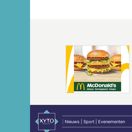
Vorige
|
Nieuws | Sport | Evenementen