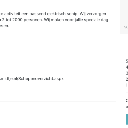
 activiteit een passend elektrisch schip. Wij verzorgen
an 2 tot 2000 personen. Wij maken voor jullie speciale dag
nsen.
S
smidtje.nl/Schepenoverzicht.aspx
1
O
e