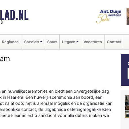
LAD.NL
ng
Regionaal
Specials
Sport
Uitgaan
Vacatures
Contact
dam
n en huwelijksceremonies en biedt een onvergetelijke dag
k in Haarlem! Een huwelijksceremonie aan boord, een
est na afloop: het is allemaal mogelijk en de organisatie kan
ersoonlijke contact, de uitgebreide cateringmogelijkheden
voriete kleur en extra aandacht voor alle details maken we