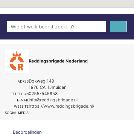
Reddingsbrigade Nederland
Dokweg 149
ADRES
1976 CA IJmuiden
0255-545858
TELEFOON
info@reddingsbrigade.nl
E-MAIL
https://www.reddingsbrigade.nl/
WEBSITE
SOCIAL MEDIA
Beoordelingen